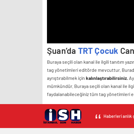
Şuan’da
TRT Çocuk
Canl
Buraya seçili olan kanal ile ilgili tanıtım ya
tag yönetimleri editörde mevcuttur. Burada
ayrıştırabilmek için
kalınlaştırabilirsiniz.
Ayr
mümkündür. Buraya seçili olan kanal ile ilgil
faydalanabileceğiniz tüm tag yönetimleri 
Haberleri anlık 