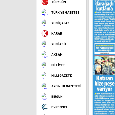
TÜRKGÜN
TÜRKİYE GAZETESİ
YENİ ŞAFAK
KARAR
YENİ AKİT
AKŞAM
MİLLİYET
MİLLİ GAZETE
AYDINLIK GAZETESİ
BİRGÜN
EVRENSEL