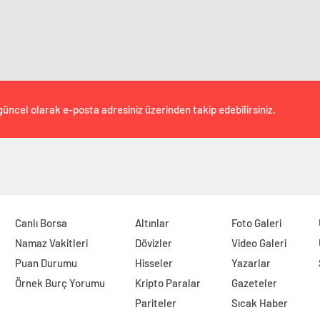
güncel olarak e-posta adresiniz üzerinden takip edebilirsiniz.
Canlı Borsa
Altınlar
Foto Galeri
Namaz Vakitleri
Dövizler
Video Galeri
Puan Durumu
Hisseler
Yazarlar
Örnek Burç Yorumu
Kripto Paralar
Gazeteler
Pariteler
Sıcak Haber