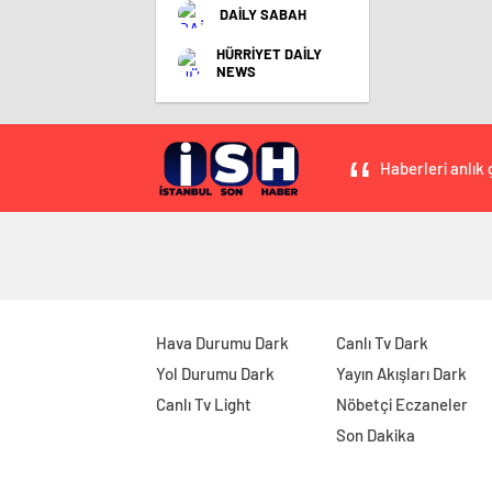
DAİLY SABAH
HÜRRİYET DAİLY
NEWS
Haberleri anlık 
Hava Durumu Dark
Canlı Tv Dark
Yol Durumu Dark
Yayın Akışları Dark
Canlı Tv Light
Nöbetçi Eczaneler
Son Dakika