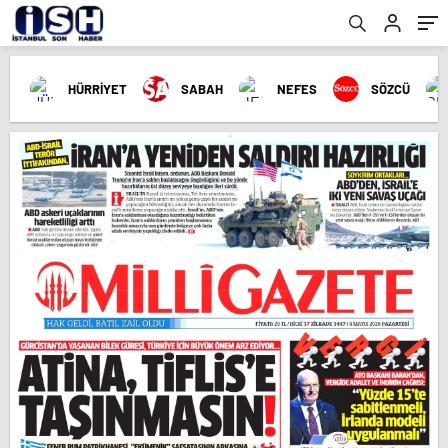
HÜRRİYET
SABAH
NEFES
SÖZCÜ