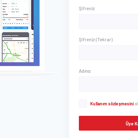
Şifreniz
Şifreniz (Tekrar)
Adınız
Kullanım sözleşmesini
o
Üye K