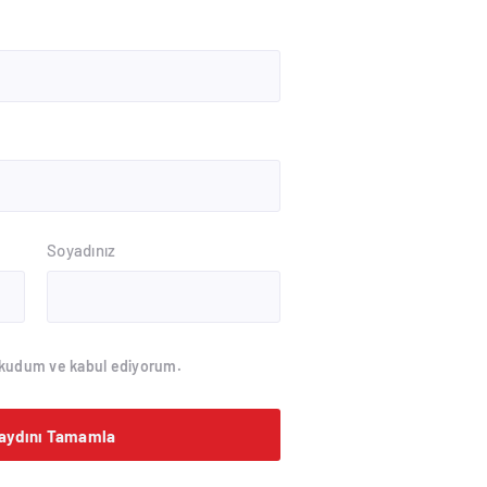
Soyadınız
kudum ve kabul ediyorum.
aydını Tamamla