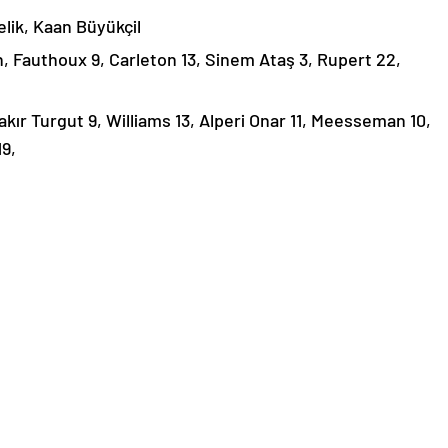
lik, Kaan Büyükçil
, Fauthoux 9, Carleton 13, Sinem Ataş 3, Rupert 22,
kır Turgut 9, Williams 13, Alperi Onar 11, Meesseman 10,
19,