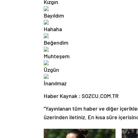
Haber Kaynak : SOZCU.COM.TR
“Yayınlanan tüm haber ve diğer içerikler i
üzerinden iletiniz. En kısa süre içerisin