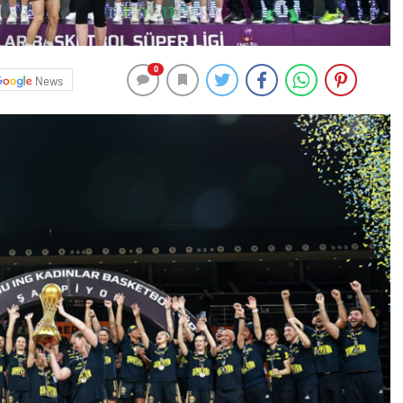
0
News