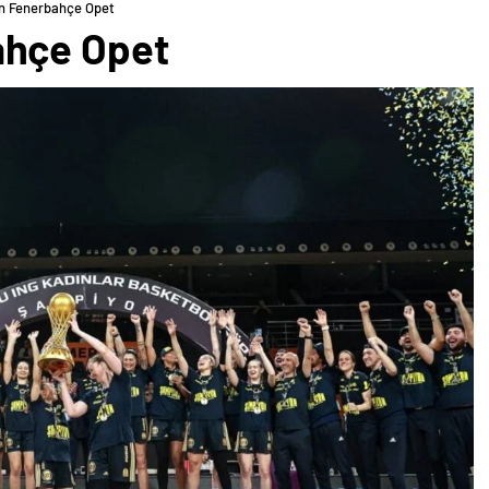
n Fenerbahçe Opet
ahçe Opet