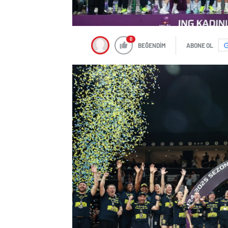
0
BEĞENDİM
ABONE OL