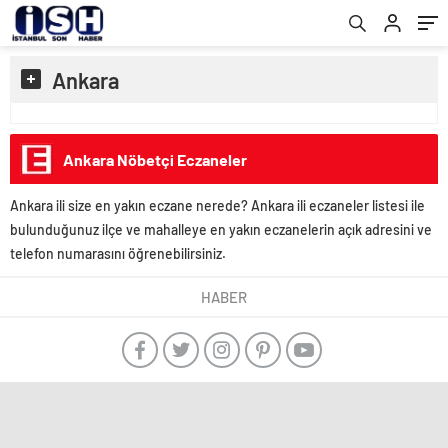
Ankara
Ankara Nöbetçi Eczaneler
Ankara ili size en yakın eczane nerede? Ankara ili eczaneler listesi ile
bulunduğunuz ilçe ve mahalleye en yakın eczanelerin açık adresini ve
telefon numarasını öğrenebilirsiniz.
HABER