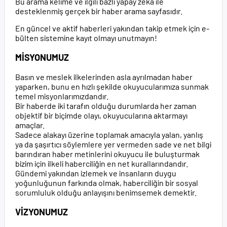
Bu arama kelime ve ilgili bazlı yapay zeka ile
desteklenmiş gerçek bir haber arama sayfasıdır.
En güncel ve aktif haberleri yakından takip etmek için e-
bülten sistemine kayıt olmayı unutmayın!
MİSYONUMUZ
Basın ve meslek ilkelerinden asla ayrılmadan haber
yaparken, bunu en hızlı şekilde okuyucularımıza sunmak
temel misyonlarımızdandır.
Bir haberde iki tarafın olduğu durumlarda her zaman
objektif bir biçimde olayı, okuyucularına aktarmayı
amaçlar.
Sadece alakayı üzerine toplamak amacıyla yalan, yanlış
ya da şaşırtıcı söylemlere yer vermeden sade ve net bilgi
barındıran haber metinlerini okuyucu ile buluşturmak
bizim için ilkeli haberciliğin en net kurallarındandır.
Gündemi yakından izlemek ve insanların duygu
yoğunluğunun farkında olmak, haberciliğin bir sosyal
sorumluluk olduğu anlayışını benimsemek demektir.
VİZYONUMUZ