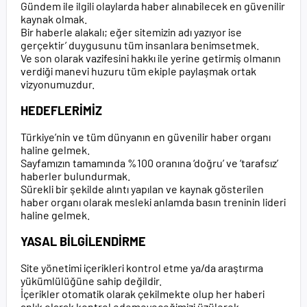
Gündem ile ilgili olaylarda haber alınabilecek en güvenilir
kaynak olmak.
Bir haberle alakalı; eğer sitemizin adı yazıyor ise
gerçektir’ duygusunu tüm insanlara benimsetmek.
Ve son olarak vazifesini hakkı ile yerine getirmiş olmanın
verdiği manevi huzuru tüm ekiple paylaşmak ortak
vizyonumuzdur.
HEDEFLERİMİZ
Türkiye’nin ve tüm dünyanın en güvenilir haber organı
haline gelmek.
Sayfamızın tamamında %100 oranına ‘doğru’ ve ‘tarafsız’
haberler bulundurmak.
Sürekli bir şekilde alıntı yapılan ve kaynak gösterilen
haber organı olarak mesleki anlamda basın treninin lideri
haline gelmek.
YASAL BİLGİLENDİRME
Site yönetimi içerikleri kontrol etme ya/da araştırma
yükümlülüğüne sahip değildir.
İçerikler otomatik olarak çekilmekte olup her haberi
anlık olarak kontrol edemeyeceğimizi üzülerek