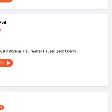
Evil
Austin Abrams, Paul Walter Hauser, Zach Cherry
ZLE
26