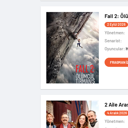
Fall 2: Ö
2 Eylül 2026
Yönetmen:
Senarist:
Oyuncular:
FRAGMAN İ
2 Aile Ara
4 Aralık 2026
Yönetmen: