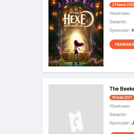
27 Kasım 202
Yönetmen:
Senarist:
Oyuncular:
FRAGMAN İ
The Beek
15 Ocak 2027
Yönetmen:
Senarist:
Oyuncular: