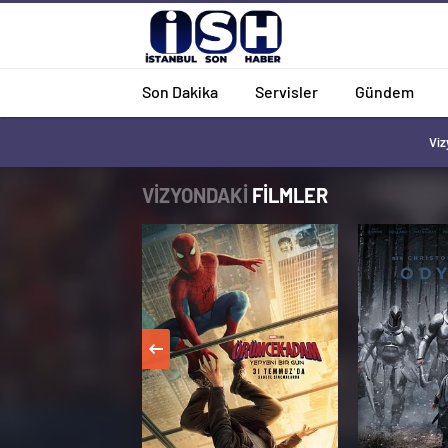
Son Dakika
Servisler
Gündem
Viz
VİZYONDAKİ
FİLMLER