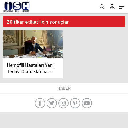
Zülfikar etiketi için sonuçlar
Hemofili Hastaları Yeni
Tedavi Olanaklarına
Kavuşmayı Bekliyor
HABER