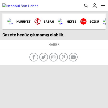
HÜRRİYET
SABAH
NEFES
SÖZCÜ
Gazete henüz çıkmamış olabilir.
HABER