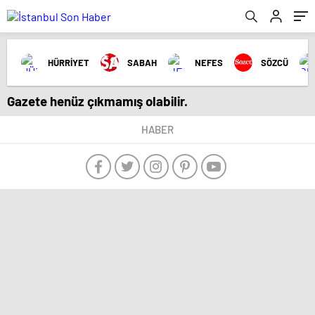
HÜRRİYET
SABAH
NEFES
SÖZCÜ
Gazete henüz çıkmamış olabilir.
HABER