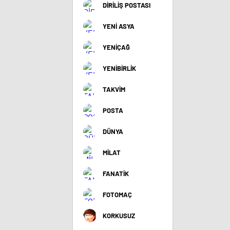
DİRİLİŞ POSTASI
YENİ ASYA
YENİÇAĞ
YENİBİRLİK
TAKVİM
POSTA
DÜNYA
MİLAT
FANATİK
FOTOMAÇ
KORKUSUZ