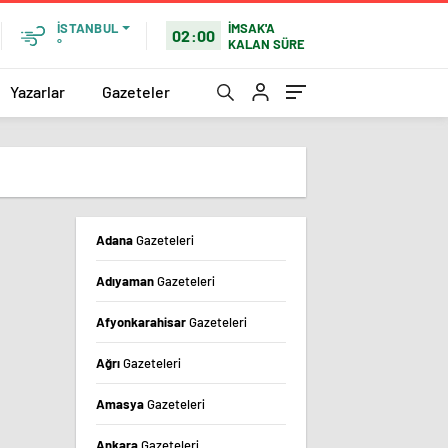
İMSAK'A
İSTANBUL
02:00
KALAN SÜRE
°
Yazarlar
Gazeteler
Adana
Gazeteleri
Adıyaman
Gazeteleri
Afyonkarahisar
Gazeteleri
Ağrı
Gazeteleri
Amasya
Gazeteleri
Ankara
Gazeteleri