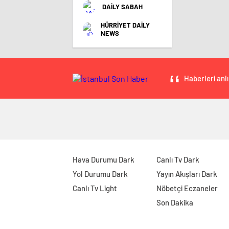
DAİLY SABAH
HÜRRİYET DAİLY
NEWS
Haberleri anlı
Hava Durumu Dark
Canlı Tv Dark
Yol Durumu Dark
Yayın Akışları Dark
Canlı Tv Light
Nöbetçi Eczaneler
Son Dakika