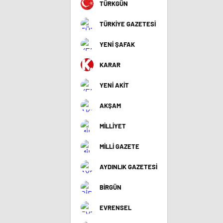
TÜRKGÜN
TÜRKİYE GAZETESİ
YENİ ŞAFAK
KARAR
YENİ AKİT
AKŞAM
MİLLİYET
MİLLİ GAZETE
AYDINLIK GAZETESİ
BİRGÜN
EVRENSEL