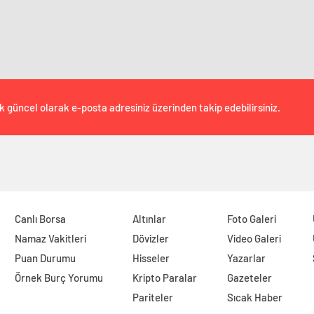
k güncel olarak e-posta adresiniz üzerinden takip edebilirsiniz.
Canlı Borsa
Altınlar
Foto Galeri
Namaz Vakitleri
Dövizler
Video Galeri
Puan Durumu
Hisseler
Yazarlar
Örnek Burç Yorumu
Kripto Paralar
Gazeteler
Pariteler
Sıcak Haber