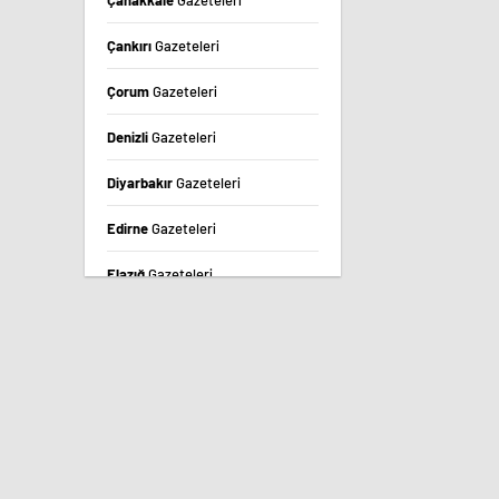
Çanakkale
Gazeteleri
Çankırı
Gazeteleri
Çorum
Gazeteleri
Denizli
Gazeteleri
Diyarbakır
Gazeteleri
Edirne
Gazeteleri
Elazığ
Gazeteleri
Erzincan
Gazeteleri
Erzurum
Gazeteleri
Eskişehir
Gazeteleri
Gaziantep
Gazeteleri