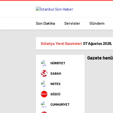
Son Dakika
Servisler
Gündem
Kütahya Yerel Gazeteleri
07 Ağustos 2026,
Gazete henüz
HÜRRİYET
SABAH
NEFES
SÖZCÜ
CUMHURİYET