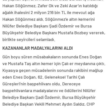
Hakan Söğünmez, Zafer Ok ve Zeki Acar’ın katıldığı
ağalık ihalesini 2 milyon 216 bin TL ile mevcut ağa
Hakan Söğünmez aldı. Söğünmez’e altın kemerini
Nilüfer Belediye Başkanı Şadi Özdemir ve Bursa
Büyükşehir Belediye Başkanı Mustafa Bozbey vererek,
birlikte seyircileri selamladı.
KAZANANLAR MADALYALARINI ALDI
Gün boyu süren müsabakaların sonunda Enes Doğan
ve Mustafa Taş altın kemer için Çalı er meydanına çıktı.
Kıyasıya geçen mücadelenin sonunda rakibini mağlup
eden Enes Doğan, 62. Geleneksel Tarihi Çalı
Güreşleri’nin başpehlivanı oldu. Dereceye
başpehlivanlara madalyalarını ve ödüllerini Nilüfer
Belediye Başkanı Şadi Özdemir, Bursa Büyükşehir
Belediye Başkan Vekili Mehmet Aydın Saldız, CHP