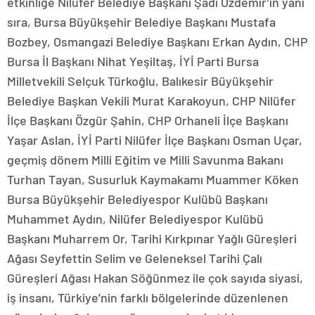
etkinliğe Nilüfer Belediye Başkanı Şadi Özdemir’in yanı
sıra, Bursa Büyükşehir Belediye Başkanı Mustafa
Bozbey, Osmangazi Belediye Başkanı Erkan Aydın, CHP
Bursa İl Başkanı Nihat Yeşiltaş, İYİ Parti Bursa
Milletvekili Selçuk Türkoğlu, Balıkesir Büyükşehir
Belediye Başkan Vekili Murat Karakoyun, CHP Nilüfer
İlçe Başkanı Özgür Şahin, CHP Orhaneli İlçe Başkanı
Yaşar Aslan, İYİ Parti Nilüfer İlçe Başkanı Osman Uçar,
geçmiş dönem Milli Eğitim ve Milli Savunma Bakanı
Turhan Tayan, Susurluk Kaymakamı Muammer Köken
Bursa Büyükşehir Belediyespor Kulübü Başkanı
Muhammet Aydın, Nilüfer Belediyespor Kulübü
Başkanı Muharrem Or, Tarihi Kırkpınar Yağlı Güreşleri
Ağası Seyfettin Selim ve Geleneksel Tarihi Çalı
Güreşleri Ağası Hakan Söğünmez ile çok sayıda siyasi,
iş insanı, Türkiye’nin farklı bölgelerinde düzenlenen