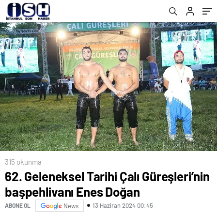
Üniversitesi Arasında
315 okunma
62. Geleneksel Tarihi Çalı Güreşleri’nin
başpehlivanı Enes Doğan
13 Haziran 2024 00:45
ABONE OL
News