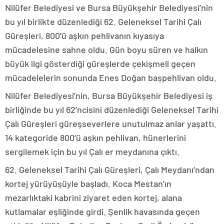
Nilüfer Belediyesi ve Bursa Büyükşehir Belediyesi’nin
bu yıl birlikte düzenlediği 62. Geleneksel Tarihi Çalı
Güreşleri, 800’ü aşkın pehlivanın kıyasıya
mücadelesine sahne oldu. Gün boyu süren ve halkın
büyük ilgi gösterdiği güreşlerde çekişmeli geçen
mücadelelerin sonunda Enes Doğan başpehlivan oldu.
Nilüfer Belediyesi’nin, Bursa Büyükşehir Belediyesi iş
birliğinde bu yıl 62’ncisini düzenlediği Geleneksel Tarihi
Çalı Güreşleri güreşseverlere unutulmaz anlar yaşattı.
14 kategoride 800’ü aşkın pehlivan, hünerlerini
sergilemek için bu yıl Çalı er meydanına çıktı.
62. Geleneksel Tarihi Çalı Güreşleri, Çalı Meydanı’ndan
kortej yürüyüşüyle başladı. Koca Mestan’ın
mezarlıktaki kabrini ziyaret eden kortej, alana
kutlamalar eşliğinde girdi. Şenlik havasında geçen