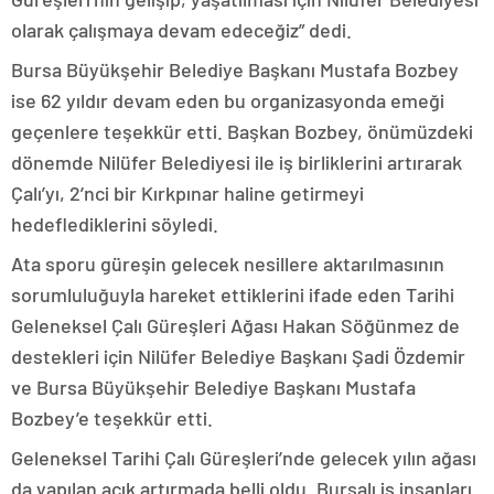
olarak çalışmaya devam edeceğiz” dedi.
Bursa Büyükşehir Belediye Başkanı Mustafa Bozbey
ise 62 yıldır devam eden bu organizasyonda emeği
geçenlere teşekkür etti. Başkan Bozbey, önümüzdeki
dönemde Nilüfer Belediyesi ile iş birliklerini artırarak
Çalı’yı, 2’nci bir Kırkpınar haline getirmeyi
hedeflediklerini söyledi.
Ata sporu güreşin gelecek nesillere aktarılmasının
sorumluluğuyla hareket ettiklerini ifade eden Tarihi
Geleneksel Çalı Güreşleri Ağası Hakan Söğünmez de
destekleri için Nilüfer Belediye Başkanı Şadi Özdemir
ve Bursa Büyükşehir Belediye Başkanı Mustafa
Bozbey’e teşekkür etti.
Geleneksel Tarihi Çalı Güreşleri’nde gelecek yılın ağası
da yapılan açık artırmada belli oldu. Bursalı iş insanları