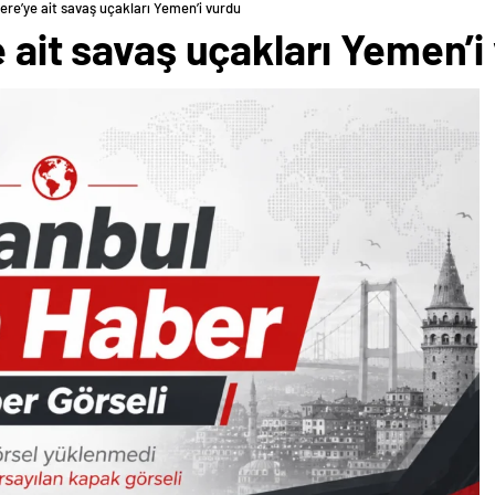
tere’ye ait savaş uçakları Yemen’i vurdu
e ait savaş uçakları Yemen’i