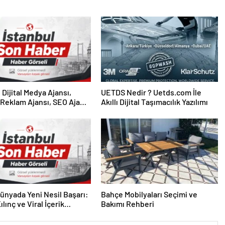
UETDS Nedir ? Uetds.com İle
Reklam Ajansı, SEO Ajansı
Akıllı Dijital Taşımacılık Yazılımı
Tasarım Ajansı
 Dünyada Yeni Nesil Başarı:
Bahçe Mobilyaları Seçimi ve
lınç ve Viral İçerik
Bakımı Rehberi
lerinin Yükselişi