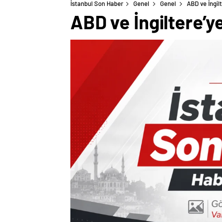
İstanbul Son Haber
Genel
Genel
ABD ve İngil
ABD ve İngiltere’y