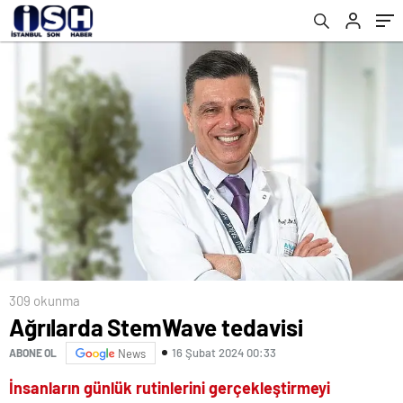
309 okunma
Ağrılarda StemWave tedavisi
16 Şubat 2024 00:33
ABONE OL
News
İnsanların günlük rutinlerini gerçekleştirmeyi