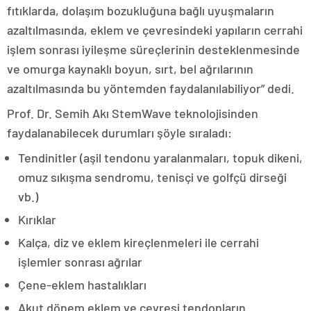
fıtıklarda, dolaşım bozukluğuna bağlı uyuşmaların
azaltılmasında, eklem ve çevresindeki yapıların cerrahi
işlem sonrası iyileşme süreçlerinin desteklenmesinde
ve omurga kaynaklı boyun, sırt, bel ağrılarının
azaltılmasında bu yöntemden faydalanılabiliyor” dedi.
Prof. Dr. Semih Akı StemWave teknolojisinden
faydalanabilecek durumları şöyle sıraladı:
Tendinitler (aşil tendonu yaralanmaları, topuk dikeni,
omuz sıkışma sendromu, tenisçi ve golfçü dirseği
vb.)
Kırıklar
Kalça, diz ve eklem kireçlenmeleri ile cerrahi
işlemler sonrası ağrılar
Çene-eklem hastalıkları
Akut dönem eklem ve çevresi tendonların