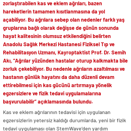
zorlaştırabilen kas ve eklem ağrıları, bazen
hareketlerin tamamen kısıtlanmasına da yol
açabiliyor. Bu ağrılara sebep olan nedenler farklı yaş
gruplarına bağlı olarak değişse de günün sonunda
hayat kalitesinin olumsuz etkilendiğini belirten
Anadolu Sağlık Merkezi Hastanesi Fiziksel Tıp ve
Rehabilitasyon Uzmanı, Kayroptaktist Prof. Dr. Semih
Akı, “Ağrılar yüzünden hastalar oturup kalkmakta bile
zorluk çekebiliyor. Bu nedenle ağrıların azaltılması ve
hastanın günlük hayatını da daha düzenli devam
ettirebilmesi için kas gücünü artırmaya yönelik
egzersizlere ve fizik tedavi uygulamalarına
başvurulabilir” açıklamasında bulundu.
Kas ve eklem ağrılarının tedavisi için uygulanan
egzersizlerin yetersiz kaldığı durumlarda, yeni bir fizik
tedavi uygulaması olan StemWave’den yardım