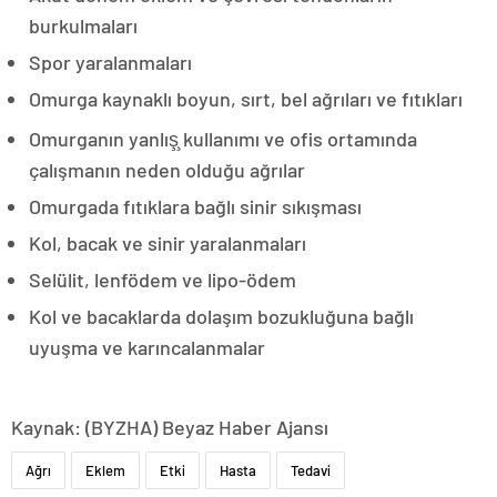
burkulmaları
Spor yaralanmaları
Omurga kaynaklı boyun, sırt, bel ağrıları ve fıtıkları
Omurganın yanlış̧ kullanımı ve ofis ortamında
çalışmanın neden olduğu ağrılar
Omurgada fıtıklara bağlı sinir sıkışması
Kol, bacak ve sinir yaralanmaları
Selülit, lenfödem ve lipo-ödem
Kol ve bacaklarda dolaşım bozukluğuna bağlı
uyuşma ve karıncalanmalar
Kaynak: (BYZHA) Beyaz Haber Ajansı
Ağrı
Eklem
Etki
Hasta
Tedavi