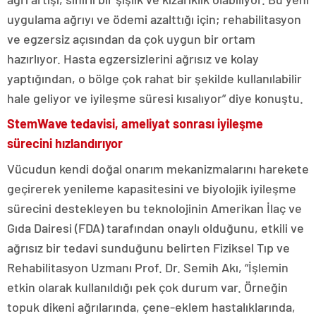
uygulama ağrıyı ve ödemi azalttığı için; rehabilitasyon
ve egzersiz açısından da çok uygun bir ortam
hazırlıyor. Hasta egzersizlerini ağrısız ve kolay
yaptığından, o bölge çok rahat bir şekilde kullanılabilir
hale geliyor ve iyileşme süresi kısalıyor” diye konuştu.
StemWave tedavisi, ameliyat sonrası iyileşme
sürecini hızlandırıyor
Vücudun kendi doğal onarım mekanizmalarını harekete
geçirerek yenileme kapasitesini ve biyolojik iyileşme
sürecini destekleyen bu teknolojinin Amerikan İlaç ve
Gıda Dairesi (FDA) tarafından onaylı olduğunu, etkili ve
ağrısız bir tedavi sunduğunu belirten Fiziksel Tıp ve
Rehabilitasyon Uzmanı Prof. Dr. Semih Akı, “İşlemin
etkin olarak kullanıldığı pek çok durum var. Örneğin
topuk dikeni ağrılarında, çene-eklem hastalıklarında,