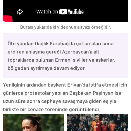
Burası yukarıda ki videonun altyazı örneğidir.
Öte yandan Dağlık Karabağ’da çatışmaları sona
erdiren anlaşma gereği Azerbaycan’a ait
topraklarda bulunan Ermeni siviller ve askerler,
bölgeden ayrılmaya devam ediyor.
Yenilginin ardından başkent Erivan’da istifa etmesi için
günlerce protestolar yapılan Başbakan Paşinyan ise
uzun süre sonra cepheye savaşmaya giden eşiyle
birlikte bir cenaze töreninde görüntülendi.