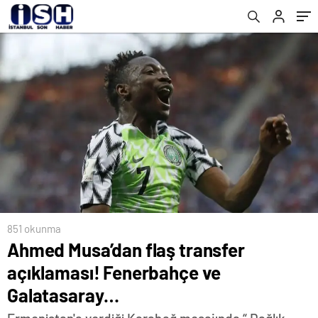
851 okunma
Ahmed Musa’dan flaş transfer
açıklaması! Fenerbahçe ve
Galatasaray…