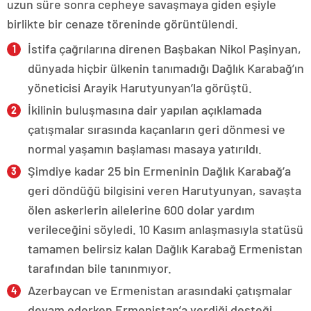
uzun süre sonra cepheye savaşmaya giden eşiyle
birlikte bir cenaze töreninde görüntülendi.
İstifa çağrılarına direnen Başbakan Nikol Paşinyan,
dünyada hiçbir ülkenin tanımadığı Dağlık Karabağ’ın
yöneticisi Arayik Harutyunyan’la görüştü.
İkilinin buluşmasına dair yapılan açıklamada
çatışmalar sırasında kaçanların geri dönmesi ve
normal yaşamın başlaması masaya yatırıldı.
Şimdiye kadar 25 bin Ermeninin Dağlık Karabağ’a
geri döndüğü bilgisini veren Harutyunyan, savaşta
ölen askerlerin ailelerine 600 dolar yardım
verileceğini söyledi. 10 Kasım anlaşmasıyla statüsü
tamamen belirsiz kalan Dağlık Karabağ Ermenistan
tarafından bile tanınmıyor.
Azerbaycan ve Ermenistan arasındaki çatışmalar
devam ederken Ermenistan’a verdiği desteği