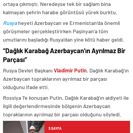
ortaya çıkmıştı. Neredeyse tek bir sağlam bina
kalmayan şehrin harabe görüntüsü yürek burktu.
Rusya
heyeti Azerbaycan ve Ermenistan’da önemli
görüşmeler gerçekleştirirken Paşinyan’a tüm
umutlarını başladığı Rusya’dan yine kötü haber geldi.
“Dağlık Karabağ Azerbaycan’ın Ayrılmaz Bir
Parçası”
Rusya Devlet Başkanı
Vladimir Putin
, Dağlık Karabağ’ın
Azerbaycan topraklarının ayrılmaz bir parçası
olduğunu ifade etti.
Rossiya 1’e konuşan Putin, Dağlık Karabağ’ın aidiyeti ile
ilgili değerlendirmesinde bölgenin Azerbaycan
topraklarının ayrılmaz bir parçası olduğunu söyledi.
3.SAYFA