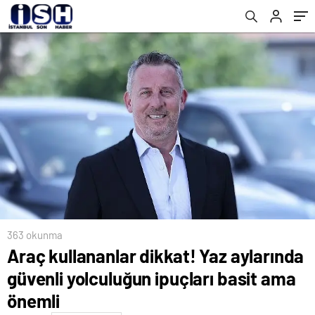
363 okunma
Araç kullananlar dikkat! Yaz aylarında
güvenli yolculuğun ipuçları basit ama
önemli