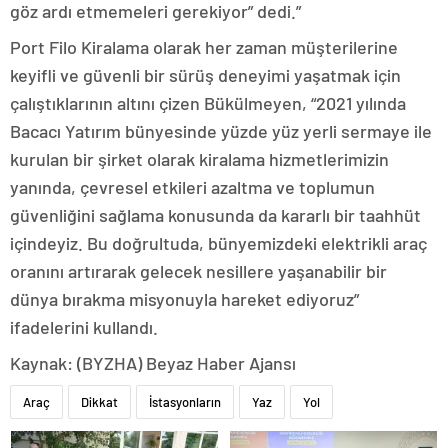
göz ardı etmemeleri gerekiyor” dedi.”
Port Filo Kiralama olarak her zaman müşterilerine
keyifli ve güvenli bir sürüş deneyimi yaşatmak için
çalıştıklarının altını çizen Bükülmeyen, “2021 yılında
Bacacı Yatırım bünyesinde yüzde yüz yerli sermaye ile
kurulan bir şirket olarak kiralama hizmetlerimizin
yanında, çevresel etkileri azaltma ve toplumun
güvenliğini sağlama konusunda da kararlı bir taahhüt
içindeyiz. Bu doğrultuda, bünyemizdeki elektrikli araç
oranını artırarak gelecek nesillere yaşanabilir bir
dünya bırakma misyonuyla hareket ediyoruz”
ifadelerini kullandı.
Kaynak: (BYZHA) Beyaz Haber Ajansı
Araç
Dikkat
İstasyonların
Yaz
Yol