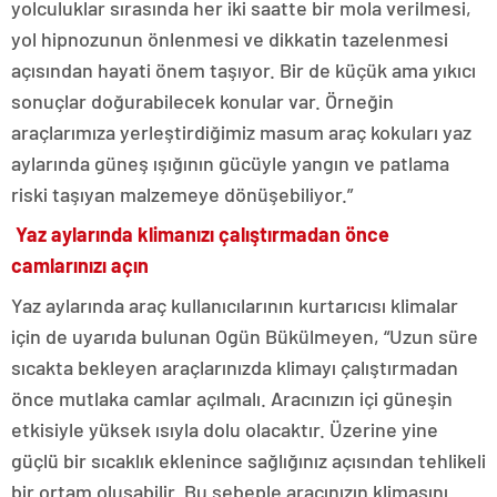
yolculuklar sırasında her iki saatte bir mola verilmesi,
yol hipnozunun önlenmesi ve dikkatin tazelenmesi
açısından hayati önem taşıyor. Bir de küçük ama yıkıcı
sonuçlar doğurabilecek konular var. Örneğin
araçlarımıza yerleştirdiğimiz masum araç kokuları yaz
aylarında güneş ışığının gücüyle yangın ve patlama
riski taşıyan malzemeye dönüşebiliyor.”
Yaz aylarında klimanızı çalıştırmadan önce
camlarınızı açın
Yaz aylarında araç kullanıcılarının kurtarıcısı klimalar
için de uyarıda bulunan Ogün Bükülmeyen, “Uzun süre
sıcakta bekleyen araçlarınızda klimayı çalıştırmadan
önce mutlaka camlar açılmalı. Aracınızın içi güneşin
etkisiyle yüksek ısıyla dolu olacaktır. Üzerine yine
güçlü bir sıcaklık eklenince sağlığınız açısından tehlikeli
bir ortam oluşabilir. Bu sebeple aracınızın klimasını