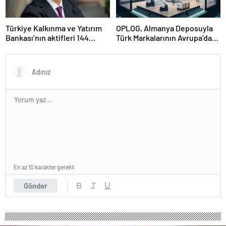
Türkiye Kalkınma ve Yatırım
OPLOG, Almanya Deposuyla
Bankası’nın aktifleri 144
Türk Markalarının Avrupa’da
milyar TL’ye ulaştı
Büyümesine Destek Oluyor
En az 10 karakter gerekli
Gönder