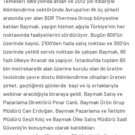
Temelleri 1969 yılında atılan ve 2012 yılı itibariyle
iklimlendirme sektöründe Avrupa’nın ilk üç şirketi
arasında yer alan BDR Thermea Group bünyesine
katılan Baymak, yaygın hizmet ağıyla Türkiye’nin her
noktasında faaliyetlerini sürdürüyor. Bugün 600’ün
üzerinde bayisi, 2100’den fazla satış noktası ve 300’ün
üzerinde yetkili servis noktası ile çalışan Baymak, 65
fazlı ülkeye ihracat da yapıyor. İstanbul’da toplam 60
bin metrekarelik alan üzerine kurulu olan iki üretim
tesisinde çevre dostu iklimlendirme cihazları üreten
şirket, geçtiğimiz günlerde bayi ve iş ortaklarıyla
webinar aracılığıyla biraraya geldi. Baymak Satış ve
Pazarlama Direktörü Pınar Canlı, Baymak Ürün Grup
Müdürü Can Erdoğan, Baymak Pazarlama ve İletişim
Müdürü Seçil Kılıç ve Baymak Ülke Satış Müdürü Sadi
Güveniş’in konuşmacı olarak katıldıkları