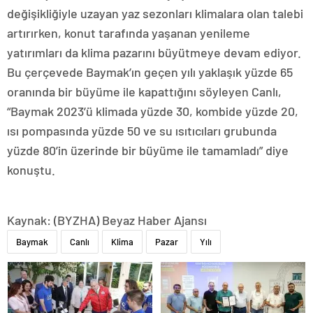
değişikliğiyle uzayan yaz sezonları klimalara olan talebi
artırırken, konut tarafında yaşanan yenileme
yatırımları da klima pazarını büyütmeye devam ediyor.
Bu çerçevede Baymak’ın geçen yılı yaklaşık yüzde 65
oranında bir büyüme ile kapattığını söyleyen Canlı,
“Baymak 2023’ü klimada yüzde 30, kombide yüzde 20,
ısı pompasında yüzde 50 ve su ısıtıcıları grubunda
yüzde 80’in üzerinde bir büyüme ile tamamladı” diye
konuştu.
Kaynak: (BYZHA) Beyaz Haber Ajansı
Baymak
Canlı
Klima
Pazar
Yılı