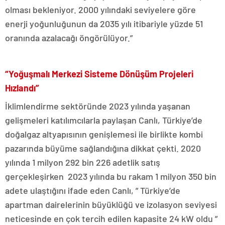
olması bekleniyor. 2000 yılındaki seviyelere göre
enerji yoğunluğunun da 2035 yılı itibariyle yüzde 51
oranında azalacağı öngörülüyor.”
“Yoğuşmalı Merkezi Sisteme Dönüşüm Projeleri
Hızlandı”
İklimlendirme sektöründe 2023 yılında yaşanan
gelişmeleri katılımcılarla paylaşan Canlı, Türkiye’de
doğalgaz altyapısının genişlemesi ile birlikte kombi
pazarında büyüme sağlandığına dikkat çekti. 2020
yılında 1 milyon 292 bin 226 adetlik satış
gerçekleşirken 2023 yılında bu rakam 1 milyon 350 bin
adete ulaştığını ifade eden Canlı, ” Türkiye’de
apartman dairelerinin büyüklüğü ve izolasyon seviyesi
neticesinde en çok tercih edilen kapasite 24 kW oldu ”