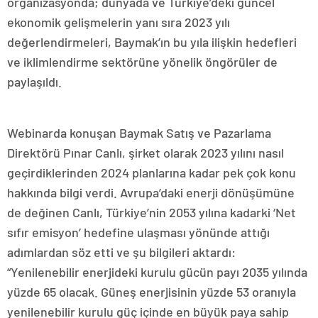
organizasyonda; dünyada ve Türkiye’deki güncel
ekonomik gelişmelerin yanı sıra 2023 yılı
değerlendirmeleri, Baymak’ın bu yıla ilişkin hedefleri
ve iklimlendirme sektörüne yönelik öngörüler de
paylaşıldı.
Webinarda konuşan Baymak Satış ve Pazarlama
Direktörü Pınar Canlı, şirket olarak 2023 yılını nasıl
geçirdiklerinden 2024 planlarına kadar pek çok konu
hakkında bilgi verdi. Avrupa’daki enerji dönüşümüne
de değinen Canlı, Türkiye’nin 2053 yılına kadarki ‘Net
sıfır emisyon’ hedefine ulaşması yönünde attığı
adımlardan söz etti ve şu bilgileri aktardı:
“Yenilenebilir enerjideki kurulu gücün payı 2035 yılında
yüzde 65 olacak. Güneş enerjisinin yüzde 53 oranıyla
yenilenebilir kurulu güç içinde en büyük paya sahip