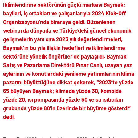
İklimlendirme sektörünün güçlü markası Baymak;
bayileri, iş ortakları ve çalışanlarıyla 2024 Kick-Off
Organizasyonu’nda biraraya geldi. Düzenlenen
webinarda dünyada ve Türkiye’deki güncel ekonomik
gelişmelerin yanı sıra 2023 yılı değerlendirmeleri,
Baymak’ın bu yıla ilişkin hedefleri ve iklimlendirme
sektörüne yönelik öngörüler de paylaşıldı. Baymak
Satış ve Pazarlama Direktörü Pınar Canlı, uzayan yaz
aylarının ve konutlardaki yenileme yatırımlarının klima
pazarını büyüttüğüne dikkat çekerek, “2023’te yüzde
65 büyüyen Baymak; klimada yüzde 30, kombide
yüzde 20, ısı pompasında yüzde 50 ve su ısıtıcıları
grubunda yüzde 80’in üzerinde bir büyüme gösterdi”
dedi.