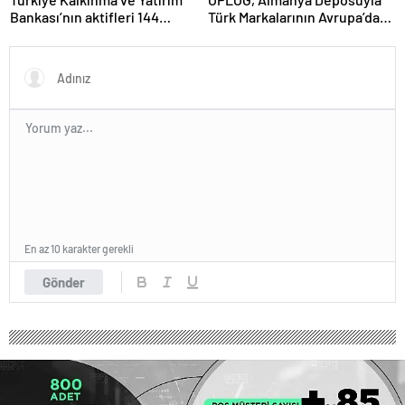
Bankası’nın aktifleri 144
Türk Markalarının Avrupa’da
milyar TL’ye ulaştı
Büyümesine Destek Oluyor
En az 10 karakter gerekli
Gönder