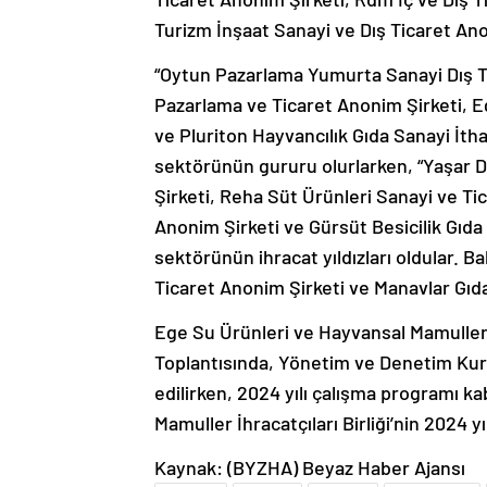
Turizm İnşaat Sanayi ve Dış Ticaret Anoni
“Oytun Pazarlama Yumurta Sanayi Dış T
Pazarlama ve Ticaret Anonim Şirketi, E
ve Pluriton Hayvancılık Gıda Sanayi İtha
sektörünün gururu olurlarken, “Yaşar D
Şirketi, Reha Süt Ürünleri Sanayi ve Ti
Anonim Şirketi ve Gürsüt Besicilik Gıda
sektörünün ihracat yıldızları oldular. B
Ticaret Anonim Şirketi ve Manavlar Gıda
Ege Su Ürünleri ve Hayvansal Mamuller İh
Toplantısında, Yönetim ve Denetim Kurulu
edilirken, 2024 yılı çalışma programı k
Mamuller İhracatçıları Birliği’nin 2024 yı
Kaynak: (BYZHA) Beyaz Haber Ajansı