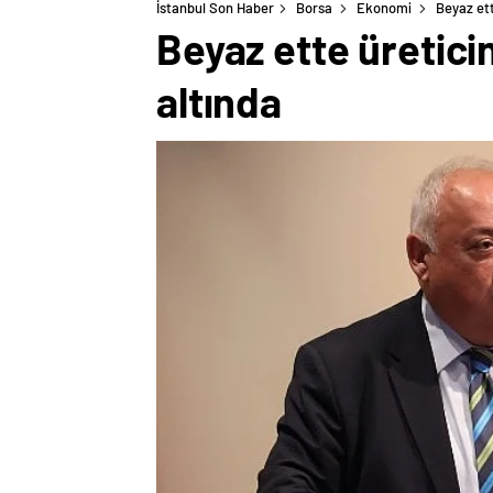
İstanbul Son Haber
Borsa
Ekonomi
Beyaz ett
Beyaz ette üretici
altında