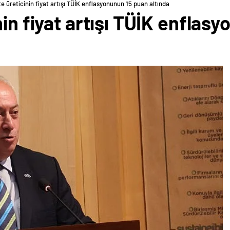
e üreticinin fiyat artışı TÜİK enflasyonunun 15 puan altında
nin fiyat artışı TÜİK enflas