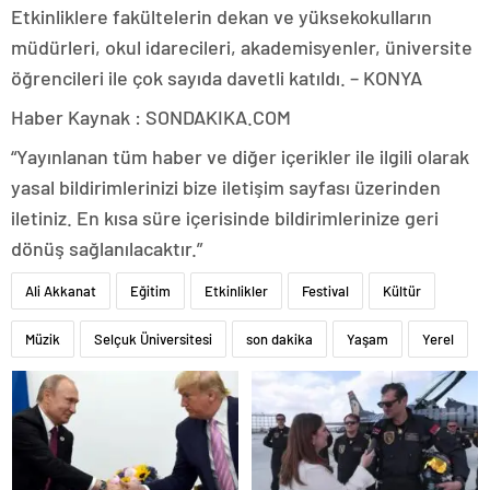
Etkinliklere fakültelerin dekan ve yüksekokulların
müdürleri, okul idarecileri, akademisyenler, üniversite
öğrencileri ile çok sayıda davetli katıldı. – KONYA
Haber Kaynak : SONDAKIKA.COM
“Yayınlanan tüm haber ve diğer içerikler ile ilgili olarak
yasal bildirimlerinizi bize iletişim sayfası üzerinden
iletiniz. En kısa süre içerisinde bildirimlerinize geri
dönüş sağlanılacaktır.”
Ali Akkanat
Eğitim
Etkinlikler
Festival
Kültür
Müzik
Selçuk Üniversitesi
son dakika
Yaşam
Yerel