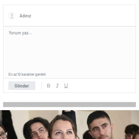
yapabilecek
En az 10 karakter gerekli
Gönder