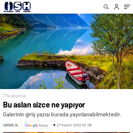
774 okunma
Bu aslan sizce ne yapıyor
Galerinin giriş yazısı burada yayınlanabilmektedir.
27 Kasım 2020 02:08
ABONE OL
News