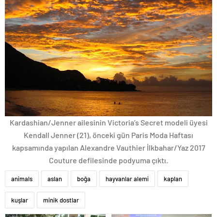
Kardashian/Jenner ailesinin Victoria’s Secret modeli üyesi
Kendall Jenner (21), önceki gün Paris Moda Haftası
kapsamında yapılan Alexandre Vauthier İlkbahar/Yaz 2017
Couture defilesinde podyuma çıktı.
animals
aslan
boğa
hayvanlar alemi
kaplan
kuşlar
minik dostlar