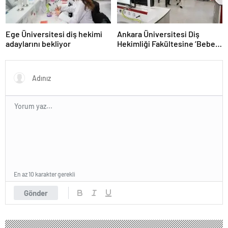
Ege Üniversitesi diş hekimi
Ankara Üniversitesi Diş
adaylarını bekliyor
Hekimliği Fakültesine ‘Bebek
Dostu’ ve ‘Beslenme Dostu’
Unvanı
En az 10 karakter gerekli
Gönder