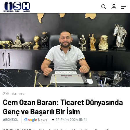
276 okunma
Cem Ozan Baran: Ticaret Dünyasında
Genç ve Başarılı Bir İsim
24 Ekim 2024 15:41
ABONE OL
News