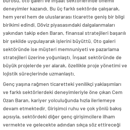
bürosu, oto galeri ve inşaat sektörlerinde önemli
deneyimler kazandı. Bu üç farklı sektörde çalışarak,
hem yerel hem de uluslararası ticarette geniş bir bilgi
birikimi edindi. Döviz piyasasındaki dalgalanmaları
yakından takip eden Baran, finansal stratejileri başarılı
bir şekilde uygulayarak işlerini büyüttü. Oto galeri
sektöründe ise müşteri memnuniyeti ve pazarlama
stratejileri üzerine yoğunlaştı. İnşaat sektöründe de
büyük projelerde yer alarak, özellikle proje yönetimi ve
lojistik süreçlerinde uzmanlaştı.
Genç yaşına rağmen ticaretteki yenilikçi yaklaşımları
ve farklı sektörlerdeki deneyimleriyle öne çıkan Cem
Ozan Baran, kariyer yolculuğunda hızla ilerlemeye
devam etmektedir. Girişimci ruhu ve çok yönlü bakış
açısıyla, sektördeki diğer genç girişimcilere ilham
vermekte ve gelecekte adından sıkça söz ettireceği