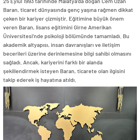
25 Eylül 1993 tarihinde Malatya’da doğan Cem Ozan
Baran, ticaret dünyasında genç yaşına rağmen dikkat
çeken bir kariyer çizmiştir. Eğitimine büyük önem
veren Baran, lisans eğitimini Girne Amerikan
Üniversitesi’nde psikoloji bölümünde tamamladı. Bu
akademik altyapısı, insan davranışları ve iletişim
becerileri üzerine derinlemesine bilgi sahibi olmasını
sağladı. Ancak, kariyerini farklı bir alanda
şekillendirmek isteyen Baran, ticarete olan ilgisini
takip ederek iş hayatına atıldı.