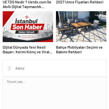
UETDS Nedir ? Uetds.com İle
2027 Umre Fiyatları Rehberi
Akıllı Dijital Taşımacılık
Yazılımı
Dijital Dünyada Yeni Nesil
Bahçe Mobilyaları Seçimi ve
Başarı: Kerim Kılınç ve Viral
Bakımı Rehberi
İçerik Stratejilerinin Yükselişi