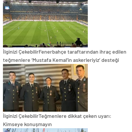
İlginizi Çekebilir
Fenerbahçe taraftarından ihraç edilen
teğmenlere ‘Mustafa Kemal’in askerleriyiz’ desteği
İlginizi Çekebilir
Teğmenlere dikkat çeken uyarı:
Kimseye konuşmayın