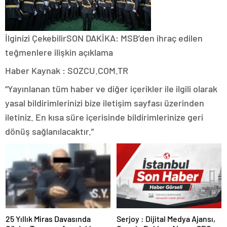
İlginizi Çekebilir
SON DAKİKA: MSB’den ihraç edilen
teğmenlere ilişkin açıklama
Haber Kaynak : SOZCU.COM.TR
“Yayınlanan tüm haber ve diğer içerikler ile ilgili olarak
yasal bildirimlerinizi bize iletişim sayfası üzerinden
iletiniz. En kısa süre içerisinde bildirimlerinize geri
dönüş sağlanılacaktır.”
25 Yıllık Miras Davasında
Serjoy : Dijital Medya Ajansı,