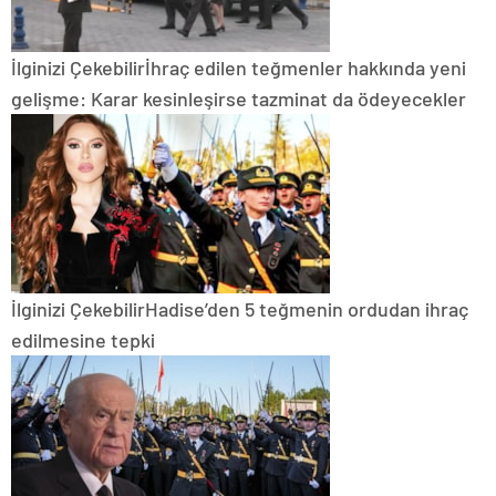
İlginizi Çekebilir
İhraç edilen teğmenler hakkında yeni
gelişme: Karar kesinleşirse tazminat da ödeyecekler
İlginizi Çekebilir
Hadise’den 5 teğmenin ordudan ihraç
edilmesine tepki