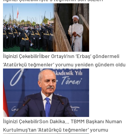
İlginizi Çekebilir
İlber Ortaylı’nın ‘Erbaş’ göndermeli
‘Atatürkçü teğmenler’ yorumu yeniden gündem oldu
İlginizi Çekebilir
Son Dakika… TBMM Başkanı Numan
Kurtulmuş’tan ‘Atatürkçü teğmenler’ yorumu