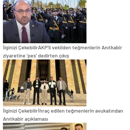
İlginizi Çekebilir
AKP’li vekilden teğmenlerin Anıtkabir
ziyaretine ‘pes’ dedirten çıkış
İlginizi Çekebilir
İhraç edilen teğmenlerin avukatından
Anıtkabir açıklaması