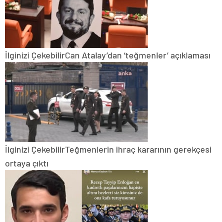
İlginizi Çekebilir
Can Atalay’dan ‘teğmenler’ açıklaması
İlginizi Çekebilir
Teğmenlerin ihraç kararının gerekçesi
ortaya çıktı