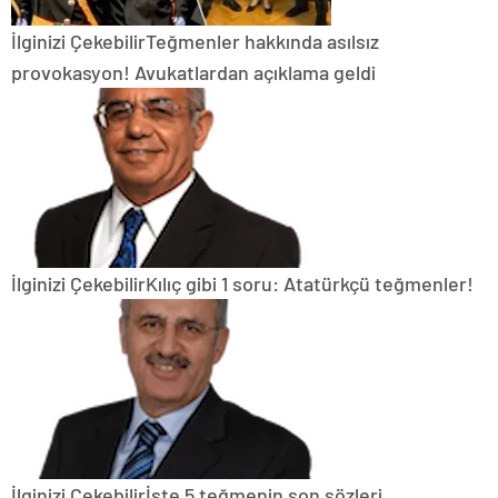
İlginizi Çekebilir
Teğmenler hakkında asılsız
provokasyon! Avukatlardan açıklama geldi
İlginizi Çekebilir
Kılıç gibi 1 soru: Atatürkçü teğmenler!
İlginizi Çekebilir
İşte 5 teğmenin son sözleri