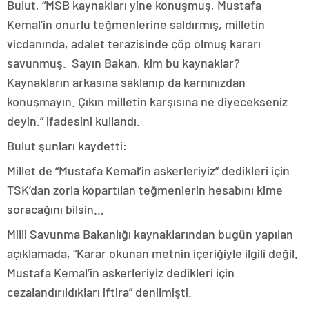
Bulut, “MSB kaynakları yine konuşmuş, Mustafa
Kemal’in onurlu teğmenlerine saldırmış, milletin
vicdanında, adalet terazisinde çöp olmuş kararı
savunmuş. Sayın Bakan, kim bu kaynaklar?
Kaynakların arkasına saklanıp da karnınızdan
konuşmayın. Çıkın milletin karşısına ne diyecekseniz
deyin.” ifadesini kullandı.
Bulut şunları kaydetti:
Millet de “Mustafa Kemal’in askerleriyiz” dedikleri için
TSK’dan zorla kopartılan teğmenlerin hesabını kime
soracağını bilsin…
Milli Savunma Bakanlığı kaynaklarından bugün yapılan
açıklamada, “Karar okunan metnin içeriğiyle ilgili değil.
Mustafa Kemal’in askerleriyiz dedikleri için
cezalandırıldıkları iftira” denilmişti.