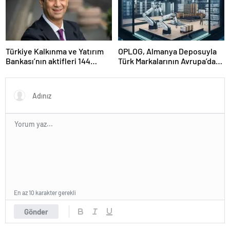
Türkiye Kalkınma ve Yatırım
OPLOG, Almanya Deposuyla
Bankası’nın aktifleri 144
Türk Markalarının Avrupa’da
milyar TL’ye ulaştı
Büyümesine Destek Oluyor
En az 10 karakter gerekli
Gönder