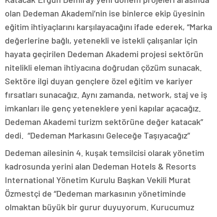
olan Dedeman Akademi’nin ise binlerce ekip üyesinin
eğitim ihtiyaçlarını karşılayacağını ifade ederek, “Marka
değerlerine bağlı, yetenekli ve istekli çalışanlar için
hayata geçirilen Dedeman Akademi projesi sektörün
nitelikli eleman ihtiyacına doğrudan çözüm sunacak.
Sektöre ilgi duyan gençlere özel eğitim ve kariyer
fırsatları sunacağız. Aynı zamanda, network, staj ve iş
imkanları ile genç yeteneklere yeni kapılar açacağız.
Dedeman Akademi turizm sektörüne değer katacak”
dedi. “Dedeman Markasını Geleceğe Taşıyacağız”
Dedeman ailesinin 4. kuşak temsilcisi olarak yönetim
kadrosunda yerini alan Dedeman Hotels & Resorts
International Yönetim Kurulu Başkan Vekili Murat
Özmestçi de “Dedeman markasının yönetiminde
olmaktan büyük bir gurur duyuyorum. Kurucumuz