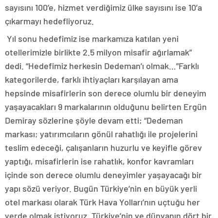
sayısını 100’e, hizmet verdiğimiz ülke sayısını ise 10’a
çıkarmayı hedefliyoruz.
Yıl sonu hedefimiz ise markamıza katılan yeni
otellerimizle birlikte 2.5 milyon misafir ağırlamak”
dedi. “Hedefimiz herkesin Dedeman’ı olmak…”Farklı
kategorilerde, farklı ihtiyaçları karşılayan ama
hepsinde misafirlerin son derece olumlu bir deneyim
yaşayacakları 9 markalarının olduğunu belirten Ergün
Demiray sözlerine şöyle devam etti; “Dedeman
markası; yatırımcıların gönül rahatlığı ile projelerini
teslim edeceği, çalışanların huzurlu ve keyifle görev
yaptığı, misafirlerin ise rahatlık, konfor kavramları
içinde son derece olumlu deneyimler yaşayacağı bir
yapı sözü veriyor. Bugün Türkiye’nin en büyük yerli
otel markası olarak Türk Hava Yolları’nın uçtuğu her
yerde olmak istiyoruz. Türkiye’nin ve dünyanın dört bir