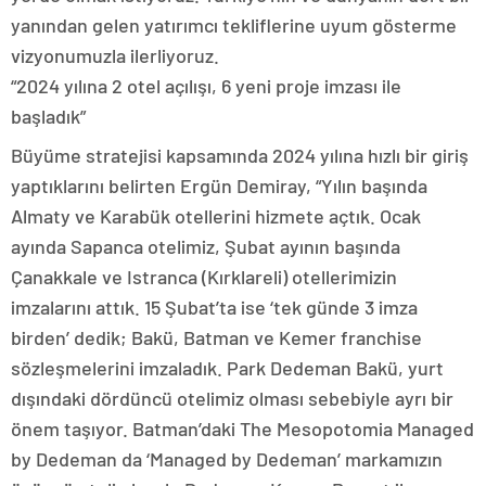
yanından gelen yatırımcı tekliflerine uyum gösterme
vizyonumuzla ilerliyoruz.
“2024 yılına 2 otel açılışı, 6 yeni proje imzası ile
başladık”
Büyüme stratejisi kapsamında 2024 yılına hızlı bir giriş
yaptıklarını belirten Ergün Demiray, “Yılın başında
Almaty ve Karabük otellerini hizmete açtık. Ocak
ayında Sapanca otelimiz, Şubat ayının başında
Çanakkale ve Istranca (Kırklareli) otellerimizin
imzalarını attık. 15 Şubat’ta ise ‘tek günde 3 imza
birden’ dedik; Bakü, Batman ve Kemer franchise
sözleşmelerini imzaladık. Park Dedeman Bakü, yurt
dışındaki dördüncü otelimiz olması sebebiyle ayrı bir
önem taşıyor. Batman’daki The Mesopotomia Managed
by Dedeman da ‘Managed by Dedeman’ markamızın