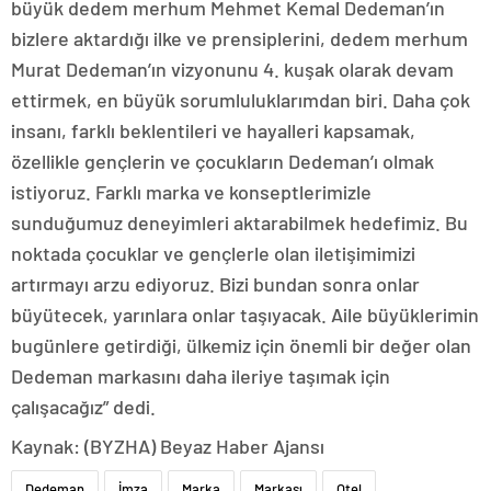
büyük dedem merhum Mehmet Kemal Dedeman’ın
bizlere aktardığı ilke ve prensiplerini, dedem merhum
Murat Dedeman’ın vizyonunu 4. kuşak olarak devam
ettirmek, en büyük sorumluluklarımdan biri. Daha çok
insanı, farklı beklentileri ve hayalleri kapsamak,
özellikle gençlerin ve çocukların Dedeman’ı olmak
istiyoruz. Farklı marka ve konseptlerimizle
sunduğumuz deneyimleri aktarabilmek hedefimiz. Bu
noktada çocuklar ve gençlerle olan iletişimimizi
artırmayı arzu ediyoruz. Bizi bundan sonra onlar
büyütecek, yarınlara onlar taşıyacak. Aile büyüklerimin
bugünlere getirdiği, ülkemiz için önemli bir değer olan
Dedeman markasını daha ileriye taşımak için
çalışacağız” dedi.
Kaynak: (BYZHA) Beyaz Haber Ajansı
Dedeman
İmza
Marka
Markası
Otel