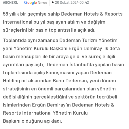
20 Şubat 2024 00:42
ABONE OL
News
58 yıllık bir geçmişe sahip Dedeman Hotels & Resorts
International bu yıl başlayan atılım ve değişim
süreçlerini bir basın toplantısı ile açıkladı.
Toplantıda aynı zamanda Dedeman Turizm Yönetimi
yeni Yönetim Kurulu Başkanı Ergün Demiray ilk defa
basın mensupları ile bir araya geldi ve süreçle ilgili
ayrıntıları paylaştı. Dedeman İstanbul’da yapılan basın
toplantısında açılış konuşmasını yapan Dedeman
Holding ortaklarından Banu Dedeman, yeni dönem
stratejisinin en önemli parçalarından olan yönetim
değişikliğinin gerçekleştiğini ve sektörün tecrübeli
isimlerinden Ergün Demiray’ın Dedeman Hotels &
Resorts International Yönetim Kurulu
Başkanı olduğunu açıkladı.