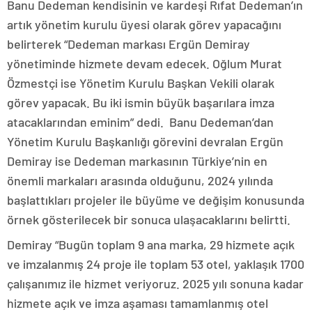
Banu Dedeman kendisinin ve kardeşi Rıfat Dedeman’ın
artık yönetim kurulu üyesi olarak görev yapacağını
belirterek “Dedeman markası Ergün Demiray
yönetiminde hizmete devam edecek. Oğlum Murat
Özmestçi ise Yönetim Kurulu Başkan Vekili olarak
görev yapacak. Bu iki ismin büyük başarılara imza
atacaklarından eminim” dedi. Banu Dedeman’dan
Yönetim Kurulu Başkanlığı görevini devralan Ergün
Demiray ise Dedeman markasının Türkiye’nin en
önemli markaları arasında olduğunu, 2024 yılında
başlattıkları projeler ile büyüme ve değişim konusunda
örnek gösterilecek bir sonuca ulaşacaklarını belirtti.
Demiray “Bugün toplam 9 ana marka, 29 hizmete açık
ve imzalanmış 24 proje ile toplam 53 otel, yaklaşık 1700
çalışanımız ile hizmet veriyoruz. 2025 yılı sonuna kadar
hizmete açık ve imza aşaması tamamlanmış otel