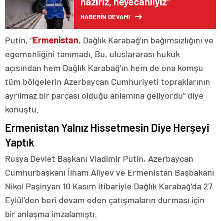
hazırız, heyecanlıyız”
HABERİN DEVAMI
Putin, “
Ermenistan
, Dağlık Karabağ’ın bağımsızlığını ve
egemenliğini tanımadı. Bu, uluslararası hukuk
açısından hem Dağlık Karabağ’ın hem de ona komşu
tüm bölgelerin Azerbaycan Cumhuriyeti topraklarının
ayrılmaz bir parçası olduğu anlamına geliyordu” diye
konuştu.
Ermenistan Yalnız Hissetmesin Diye Herşeyi
Yaptık
Rusya Devlet Başkanı Vladimir Putin, Azerbaycan
Cumhurbaşkanı İlham Aliyev ve Ermenistan Başbakanı
Nikol Paşinyan 10 Kasım itibariyle Dağlık Karabağ’da 27
Eylül’den beri devam eden çatışmaların durması için
bir anlaşma imzalamıştı.