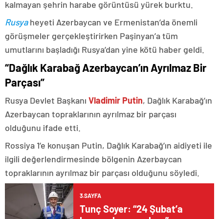
kalmayan şehrin harabe görüntüsü yürek burktu.
Rusya
heyeti Azerbaycan ve Ermenistan’da önemli
görüşmeler gerçekleştirirken Paşinyan’a tüm
umutlarını başladığı Rusya’dan yine kötü haber geldi.
“Dağlık Karabağ Azerbaycan’ın Ayrılmaz Bir
Parçası”
Rusya Devlet Başkanı
Vladimir Putin
, Dağlık Karabağ’ın
Azerbaycan topraklarının ayrılmaz bir parçası
olduğunu ifade etti.
Rossiya 1’e konuşan Putin, Dağlık Karabağ’ın aidiyeti ile
ilgili değerlendirmesinde bölgenin Azerbaycan
topraklarının ayrılmaz bir parçası olduğunu söyledi.
3.SAYFA
Tunç Soyer: “24 Şubat’a