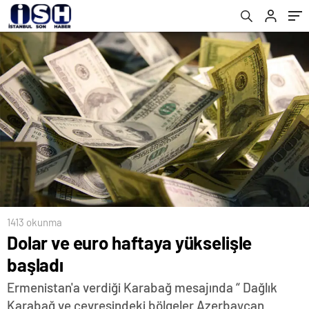
1413 okunma
Dolar ve euro haftaya yükselişle
başladı
Ermenistan'a verdiği Karabağ mesajında “ Dağlık
Karabağ ve çevresindeki bölgeler Azerbaycan