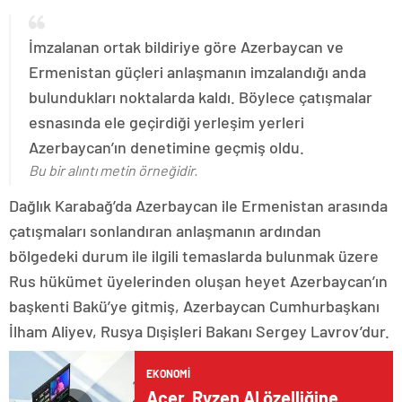
İmzalanan ortak bildiriye göre Azerbaycan ve
Ermenistan güçleri anlaşmanın imzalandığı anda
bulundukları noktalarda kaldı. Böylece çatışmalar
esnasında ele geçirdiği yerleşim yerleri
Azerbaycan’ın denetimine geçmiş oldu.
Bu bir alıntı metin örneğidir.
Dağlık Karabağ’da Azerbaycan ile Ermenistan arasında
çatışmaları sonlandıran anlaşmanın ardından
bölgedeki durum ile ilgili temaslarda bulunmak üzere
Rus hükümet üyelerinden oluşan heyet Azerbaycan’ın
başkenti Bakü’ye gitmiş, Azerbaycan Cumhurbaşkanı
İlham Aliyev, Rusya Dışişleri Bakanı Sergey Lavrov’dur.
EKONOMI
Acer, Ryzen AI özelliğine