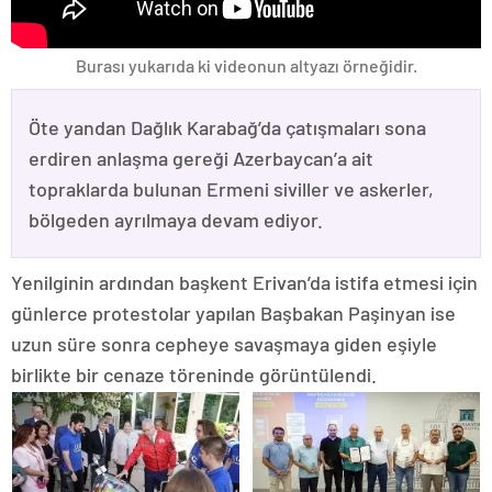
Burası yukarıda ki videonun altyazı örneğidir.
Öte yandan Dağlık Karabağ’da çatışmaları sona
erdiren anlaşma gereği Azerbaycan’a ait
topraklarda bulunan Ermeni siviller ve askerler,
bölgeden ayrılmaya devam ediyor.
Yenilginin ardından başkent Erivan’da istifa etmesi için
günlerce protestolar yapılan Başbakan Paşinyan ise
uzun süre sonra cepheye savaşmaya giden eşiyle
birlikte bir cenaze töreninde görüntülendi.