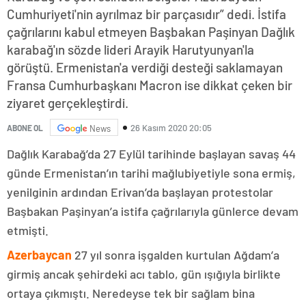
Cumhuriyeti'nin ayrılmaz bir parçasıdır” dedi. İstifa
çağrılarını kabul etmeyen Başbakan Paşinyan Dağlık
karabağ'ın sözde lideri Arayik Harutyunyan'la
görüştü. Ermenistan'a verdiği desteği saklamayan
Fransa Cumhurbaşkanı Macron ise dikkat çeken bir
ziyaret gerçekleştirdi.
26 Kasım 2020 20:05
ABONE OL
News
Dağlık Karabağ’da 27 Eylül tarihinde başlayan savaş 44
günde Ermenistan’ın tarihi mağlubiyetiyle sona ermiş,
yenilginin ardından Erivan’da başlayan protestolar
Başbakan Paşinyan’a istifa çağrılarıyla günlerce devam
etmişti.
Azerbaycan
27 yıl sonra işgalden kurtulan Ağdam’a
girmiş ancak şehirdeki acı tablo, gün ışığıyla birlikte
ortaya çıkmıştı. Neredeyse tek bir sağlam bina