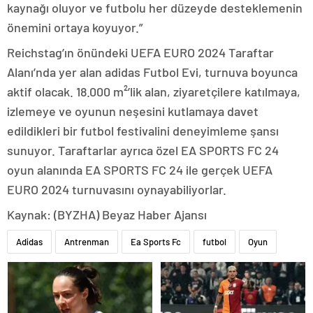
kaynağı oluyor ve futbolu her düzeyde desteklemenin
önemini ortaya koyuyor.”
Reichstag’ın önündeki UEFA EURO 2024 Taraftar
Alanı’nda yer alan adidas Futbol Evi, turnuva boyunca
aktif olacak. 18.000 m²’lik alan, ziyaretçilere katılmaya,
izlemeye ve oyunun neşesini kutlamaya davet
edildikleri bir futbol festivalini deneyimleme şansı
sunuyor. Taraftarlar ayrıca özel EA SPORTS FC 24
oyun alanında EA SPORTS FC 24 ile gerçek UEFA
EURO 2024 turnuvasını oynayabiliyorlar.
Kaynak: (BYZHA) Beyaz Haber Ajansı
Adidas
Antrenman
Ea Sports Fc
futbol
Oyun