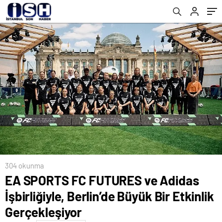
Gerçekleşiyor
304 okunma
EA SPORTS FC FUTURES ve Adidas
İşbirliğiyle, Berlin’de Büyük Bir Etkinlik
Gerçekleşiyor