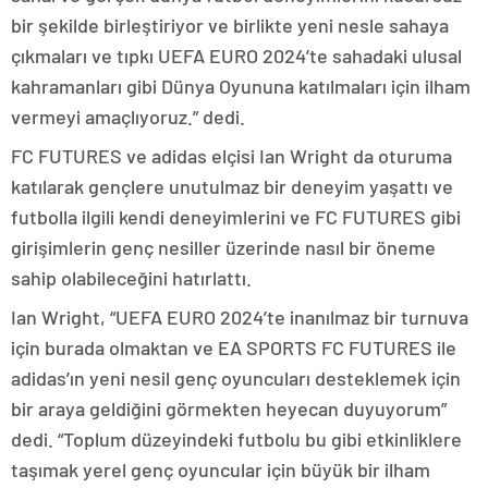
bir şekilde birleştiriyor ve birlikte yeni nesle sahaya
çıkmaları ve tıpkı UEFA EURO 2024’te sahadaki ulusal
kahramanları gibi Dünya Oyununa katılmaları için ilham
vermeyi amaçlıyoruz.” dedi.
FC FUTURES ve adidas elçisi Ian Wright da oturuma
katılarak gençlere unutulmaz bir deneyim yaşattı ve
futbolla ilgili kendi deneyimlerini ve FC FUTURES gibi
girişimlerin genç nesiller üzerinde nasıl bir öneme
sahip olabileceğini hatırlattı.
Ian Wright, “UEFA EURO 2024’te inanılmaz bir turnuva
için burada olmaktan ve EA SPORTS FC FUTURES ile
adidas’ın yeni nesil genç oyuncuları desteklemek için
bir araya geldiğini görmekten heyecan duyuyorum”
dedi. “Toplum düzeyindeki futbolu bu gibi etkinliklere
taşımak yerel genç oyuncular için büyük bir ilham