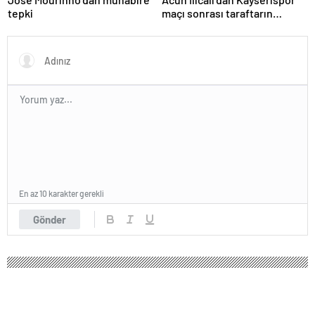
tepki
maçı sonrası taraftarın
tepkisi hakkında açıklama
En az 10 karakter gerekli
Gönder