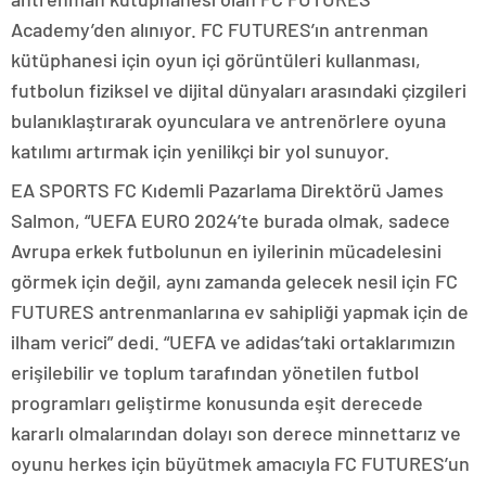
Academy’den alınıyor. FC FUTURES’ın antrenman
kütüphanesi için oyun içi görüntüleri kullanması,
futbolun fiziksel ve dijital dünyaları arasındaki çizgileri
bulanıklaştırarak oyunculara ve antrenörlere oyuna
katılımı artırmak için yenilikçi bir yol sunuyor.
EA SPORTS FC Kıdemli Pazarlama Direktörü James
Salmon, “UEFA EURO 2024’te burada olmak, sadece
Avrupa erkek futbolunun en iyilerinin mücadelesini
görmek için değil, aynı zamanda gelecek nesil için FC
FUTURES antrenmanlarına ev sahipliği yapmak için de
ilham verici” dedi. “UEFA ve adidas’taki ortaklarımızın
erişilebilir ve toplum tarafından yönetilen futbol
programları geliştirme konusunda eşit derecede
kararlı olmalarından dolayı son derece minnettarız ve
oyunu herkes için büyütmek amacıyla FC FUTURES’un