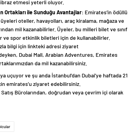
i ibraz etmesi yeterli oluyor.
 Ortakları ile Sunduğu Avantajlar
: Emirates’in ödüllü
yeleri oteller, havayolları, araç kiralama, mağaza ve
ndan mil kazanabilirler. Üyeler, bu milleri bilet ve sınıf
ve spor etkinlik biletleri için de kullanabilirler.
bilgi için linkteki adresi ziyaret
i’deyken, Dubai Mall, Arabian Adventures, Emirates
rtaklarımızdan da mil kazanabilirsiniz.
taya uçuyor ve şu anda İstanbul’dan Dubai’ye haftada 21
çin emirates’u ziyaret edebilirsiniz.
 Satış Bürolarından, doğrudan veya çevrim içi olarak
lcular