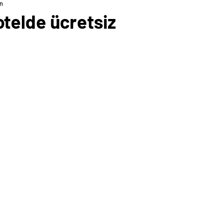
ın
 otelde ücretsiz