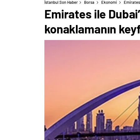
İstanbul Son Haber
Borsa
Ekonomi
Emirates 
Emirates ile Dubai’
konaklamanın keyfi