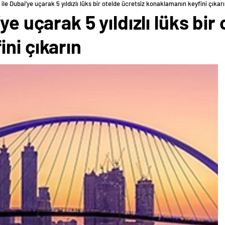
ile Dubai’ye uçarak 5 yıldızlı lüks bir otelde ücretsiz konaklamanın keyfini çıkar
ye uçarak 5 yıldızlı lüks bir
ni çıkarın