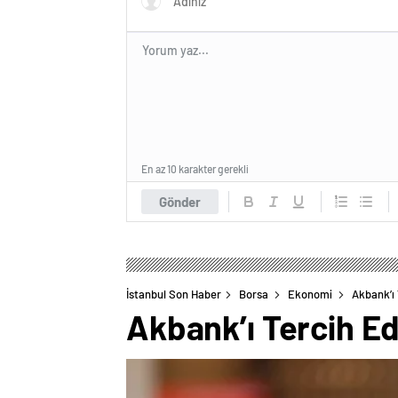
En az 10 karakter gerekli
Gönder
İstanbul Son Haber
Borsa
Ekonomi
Akbank’ı 
Akbank’ı Tercih Ed