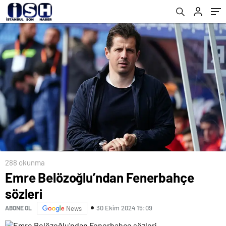
288 okunma
Emre Belözoğlu’ndan Fenerbahçe
sözleri
30 Ekim 2024 15:09
ABONE OL
News