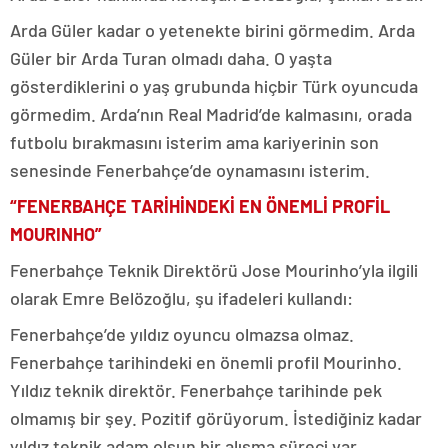
Arda Güler kadar o yetenekte birini görmedim. Arda
Güler bir Arda Turan olmadı daha. O yaşta
gösterdiklerini o yaş grubunda hiçbir Türk oyuncuda
görmedim. Arda’nın Real Madrid’de kalmasını, orada
futbolu bırakmasını isterim ama kariyerinin son
senesinde Fenerbahçe’de oynamasını isterim.
“FENERBAHÇE TARİHİNDEKİ EN ÖNEMLİ PROFİL
MOURINHO”
Fenerbahçe Teknik Direktörü Jose Mourinho’yla ilgili
olarak Emre Belözoğlu, şu ifadeleri kullandı:
Fenerbahçe’de yıldız oyuncu olmazsa olmaz.
Fenerbahçe tarihindeki en önemli profil Mourinho.
Yıldız teknik direktör. Fenerbahçe tarihinde pek
olmamış bir şey. Pozitif görüyorum. İstediğiniz kadar
yıldız teknik adam olsun bir alışma süreci var.