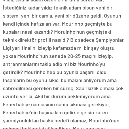
İstediğiniz kadar yıldız teknik adam olsun yeni bir
sistem, yeni bir camia, yeni bir düzene geldi. Oyunun
kendi içinde hafızaları var. Mourinho geçmişte bu
kupaları nasıl kazandı? Moruinho’nun geçmişteki
teknik direktör profili nasıldı? Biz sadece Şampiyonlar
Ligi yarı finalini izleyip kafamızda mı bir şey oluştu
yoksa Mourinho’nun senede 20-25 maçını izleyip,
antrenmanlarını takip edip mi biz Mourinho’yu
getirdik? Mourinho hep bu oyunla başarılı oldu.
İnsanların bu oyunu sıkıcı bulmasını anlıyorum ama
sabredilmesi gereken bir süreç. Sabırsızlık olması çok
üzüntü verici. Akil bir durum beklemiyorum ama
Fenerbahçe camiasının sahip çıkması gerekiyor.
Fenerbahçe’nin başına kim gelirse gelsin zaten
şampiyonluktan başka hedefi olamaz. Mourinho’nun
gelmesi beklentiyi yükseltiyor. Mourinho sabrı