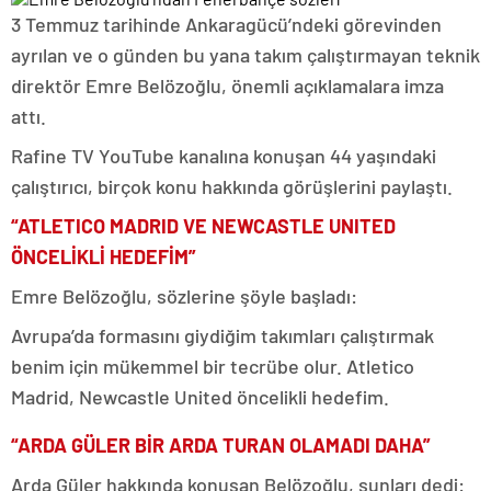
3 Temmuz tarihinde Ankaragücü’ndeki görevinden
ayrılan ve o günden bu yana takım çalıştırmayan teknik
direktör Emre Belözoğlu, önemli açıklamalara imza
attı.
Rafine TV YouTube kanalına konuşan 44 yaşındaki
çalıştırıcı, birçok konu hakkında görüşlerini paylaştı.
“ATLETICO MADRID VE NEWCASTLE UNITED
ÖNCELİKLİ HEDEFİM”
Emre Belözoğlu, sözlerine şöyle başladı:
Avrupa’da formasını giydiğim takımları çalıştırmak
benim için mükemmel bir tecrübe olur. Atletico
Madrid, Newcastle United öncelikli hedefim.
“ARDA GÜLER BİR ARDA TURAN OLAMADI DAHA”
Arda Güler hakkında konuşan Belözoğlu, şunları dedi: