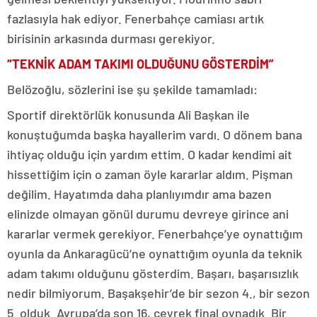
fazlasıyla hak ediyor. Fenerbahçe camiası artık
birisinin arkasında durması gerekiyor.
“TEKNİK ADAM TAKIMI OLDUĞUNU GÖSTERDİM”
Belözoğlu, sözlerini ise şu şekilde tamamladı:
Sportif direktörlük konusunda Ali Başkan ile
konuştuğumda başka hayallerim vardı. O dönem bana
ihtiyaç olduğu için yardım ettim. O kadar kendimi ait
hissettiğim için o zaman öyle kararlar aldım. Pişman
değilim. Hayatımda daha planlıyımdır ama bazen
elinizde olmayan gönül durumu devreye girince ani
kararlar vermek gerekiyor. Fenerbahçe’ye oynattığım
oyunla da Ankaragücü’ne oynattığım oyunla da teknik
adam takımı olduğunu gösterdim. Başarı, başarısızlık
nedir bilmiyorum. Başakşehir’de bir sezon 4., bir sezon
5. olduk. Avrupa’da son 16, çeyrek final oynadık. Bir