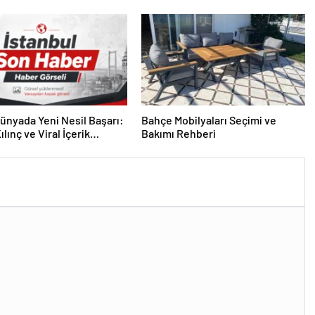
Tasarım Ajansı
 Dünyada Yeni Nesil Başarı:
Bahçe Mobilyaları Seçimi ve
lınç ve Viral İçerik
Bakımı Rehberi
lerinin Yükselişi