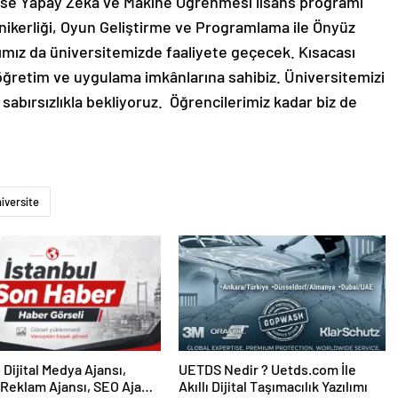
 ise Yapay Zekâ ve Makine Öğrenmesi lisans programı
nikerliği, Oyun Geliştirme ve Programlama ile Önyüz
ımız da üniversitemizde faaliyete geçecek. Kısacası
öğretim ve uygulama imkânlarına sahibiz. Üniversitemizi
sabırsızlıkla bekliyoruz. Öğrencilerimiz kadar biz de
iversite
UETDS Nedir ? Uetds.com İle
Reklam Ajansı, SEO Ajansı
Akıllı Dijital Taşımacılık Yazılımı