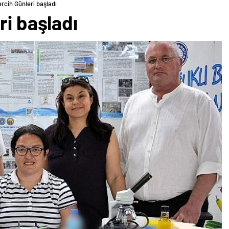
ercih Günleri başladı
ri başladı