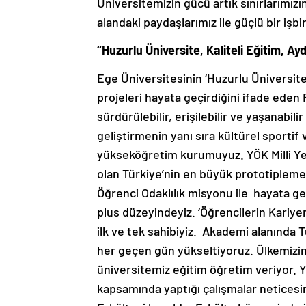
Üniversitemizin gücü artık sınırlarımız
alandaki paydaşlarımız ile güçlü bir işbir
“Huzurlu Üniversite, Kaliteli Eğitim, Ay
Ege Üniversitesinin ‘Huzurlu Üniversite,
projeleri hayata geçirdiğini ifade eden
sürdürülebilir, erişilebilir ve yaşanabi
geliştirmenin yanı sıra kültürel sportif 
yükseköğretim kurumuyuz. YÖK Milli Yeni
olan Türkiye’nin en büyük prototipleme
Öğrenci Odaklılık misyonu ile hayata geç
plus düzeyindeyiz. ‘Öğrencilerin Kariye
ilk ve tek sahibiyiz. Akademi alanında T
her geçen gün yükseltiyoruz. Ülkemizin
üniversitemiz eğitim öğretim veriyor. Y
kapsamında yaptığı çalışmalar neticesin