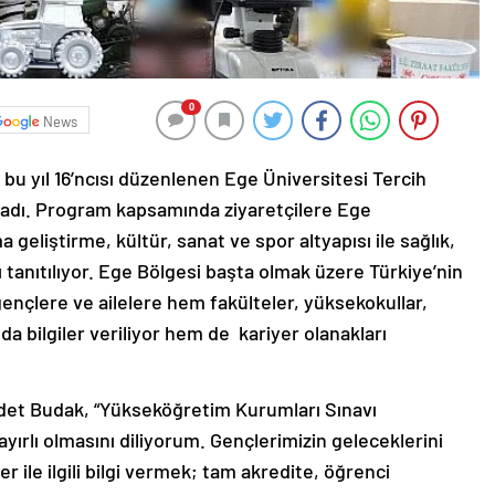
0
News
bu yıl 16’ncısı düzenlenen Ege Üniversitesi Tercih
adı. Program kapsamında ziyaretçilere Ege
 geliştirme, kültür, sanat ve spor altyapısı ile sağlık,
tanıtılıyor. Ege Bölgesi başta olmak üzere Türkiye’nin
 gençlere ve ailelere hem fakülteler, yüksekokullar,
a bilgiler veriliyor hem de kariyer olanakları
cdet Budak, “Yükseköğretim Kurumları Sınavı
ayırlı olmasını diliyorum. Gençlerimizin geleceklerini
r ile ilgili bilgi vermek; tam akredite, öğrenci