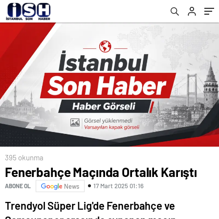
395 okunma
Fenerbahçe Maçında Ortalık Karıştı
17 Mart 2025 01:16
ABONE OL
News
Trendyol Süper Lig'de Fenerbahçe ve