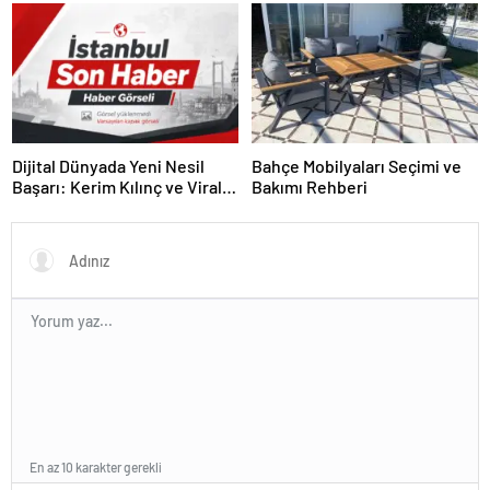
Yazılımı
Dijital Dünyada Yeni Nesil
Bahçe Mobilyaları Seçimi ve
Başarı: Kerim Kılınç ve Viral
Bakımı Rehberi
İçerik Stratejilerinin Yükselişi
En az 10 karakter gerekli