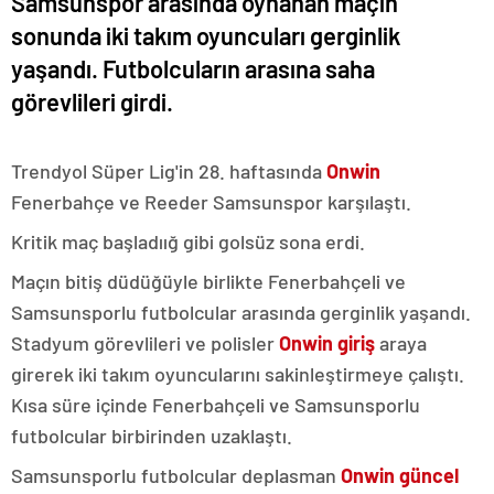
Samsunspor arasında oynanan maçın
sonunda iki takım oyuncuları gerginlik
yaşandı. Futbolcuların arasına saha
görevlileri girdi.
Trendyol Süper Lig'in 28. haftasında
Onwin
Fenerbahçe ve Reeder Samsunspor karşılaştı.
Kritik maç başladıığ gibi golsüz sona erdi.
Maçın bitiş düdüğüyle birlikte Fenerbahçeli ve
Samsunsporlu futbolcular arasında gerginlik yaşandı.
Stadyum görevlileri ve polisler
Onwin giriş
araya
girerek iki takım oyuncularını sakinleştirmeye çalıştı.
Kısa süre içinde Fenerbahçeli ve Samsunsporlu
futbolcular birbirinden uzaklaştı.
Samsunsporlu futbolcular deplasman
Onwin güncel