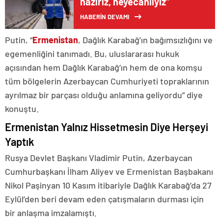
hazırız, heyecanlıyız”
HABERİN DEVAMI
Putin, “
Ermenistan
, Dağlık Karabağ’ın bağımsızlığını ve
egemenliğini tanımadı. Bu, uluslararası hukuk
açısından hem Dağlık Karabağ’ın hem de ona komşu
tüm bölgelerin Azerbaycan Cumhuriyeti topraklarının
ayrılmaz bir parçası olduğu anlamına geliyordu” diye
konuştu.
Ermenistan Yalnız Hissetmesin Diye Herşeyi
Yaptık
Rusya Devlet Başkanı Vladimir Putin, Azerbaycan
Cumhurbaşkanı İlham Aliyev ve Ermenistan Başbakanı
Nikol Paşinyan 10 Kasım itibariyle Dağlık Karabağ’da 27
Eylül’den beri devam eden çatışmaların durması için
bir anlaşma imzalamıştı.