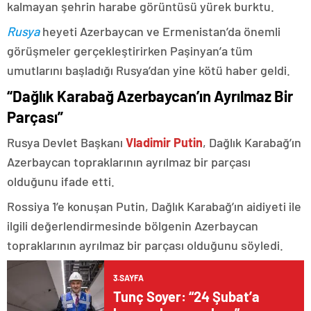
kalmayan şehrin harabe görüntüsü yürek burktu.
Rusya
heyeti Azerbaycan ve Ermenistan’da önemli
görüşmeler gerçekleştirirken Paşinyan’a tüm
umutlarını başladığı Rusya’dan yine kötü haber geldi.
“Dağlık Karabağ Azerbaycan’ın Ayrılmaz Bir
Parçası”
Rusya Devlet Başkanı
Vladimir Putin
, Dağlık Karabağ’ın
Azerbaycan topraklarının ayrılmaz bir parçası
olduğunu ifade etti.
Rossiya 1’e konuşan Putin, Dağlık Karabağ’ın aidiyeti ile
ilgili değerlendirmesinde bölgenin Azerbaycan
topraklarının ayrılmaz bir parçası olduğunu söyledi.
3.SAYFA
Tunç Soyer: “24 Şubat’a