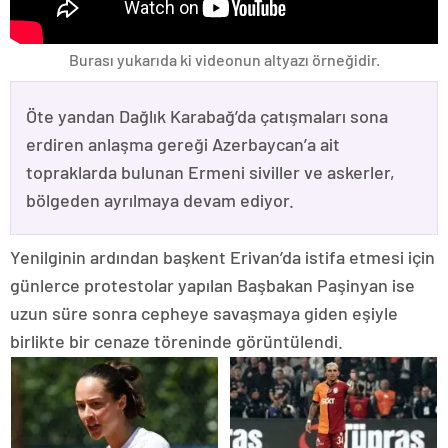
Burası yukarıda ki videonun altyazı örneğidir.
Öte yandan Dağlık Karabağ’da çatışmaları sona
erdiren anlaşma gereği Azerbaycan’a ait
topraklarda bulunan Ermeni siviller ve askerler,
bölgeden ayrılmaya devam ediyor.
Yenilginin ardından başkent Erivan’da istifa etmesi için
günlerce protestolar yapılan Başbakan Paşinyan ise
uzun süre sonra cepheye savaşmaya giden eşiyle
birlikte bir cenaze töreninde görüntülendi.