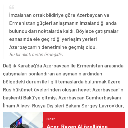
İmzalanan ortak bildiriye göre Azerbaycan ve
Ermenistan güçleri anlaşmanın imzalandığı anda
bulundukları noktalarda kaldı. Böylece çatışmalar
esnasında ele geçirdiği yerleşim yerleri
Azerbaycan’ın denetimine geçmiş oldu.
Bu bir alıntı metin örneğidir.
Dağlık Karabağ’da Azerbaycan ile Ermenistan arasında
çatışmaları sonlandıran anlaşmanın ardından
bölgedeki durum ile ilgili temaslarda bulunmak üzere
Rus hükümet üyelerinden oluşan heyet Azerbaycan’ın
başkenti Bakü’ye gitmiş, Azerbaycan Cumhurbaşkanı
İlham Aliyev, Rusya Dışişleri Bakanı Sergey Lavrov’dur.
SPOR
Acer, Ryzen AI özelliğine