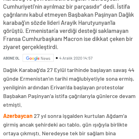
Cumhuriyeti'nin ayrılmaz bir parçasıdır” dedi. İstifa
çağrılarını kabul etmeyen Başbakan Paşinyan Dağlık
karabağ'ın sözde lideri Arayik Harutyunyan'la
görüştü. Ermenistan'a verdiği desteği saklamayan
Fransa Cumhurbaşkanı Macron ise dikkat çeken bir
ziyaret gerçekleştirdi.
4 Aralık 2020 14:57
ABONE OL
News
Dağlık Karabağ’da 27 Eylül tarihinde başlayan savaş 44
günde Ermenistan’ın tarihi mağlubiyetiyle sona ermiş,
yenilginin ardından Erivan’da başlayan protestolar
Başbakan Paşinyan’a istifa çağrılarıyla günlerce devam
etmişti.
Azerbaycan
27 yıl sonra işgalden kurtulan Ağdam’a
girmiş ancak şehirdeki acı tablo, gün ışığıyla birlikte
ortaya çıkmıştı. Neredeyse tek bir sağlam bina