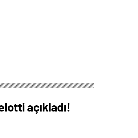
otti açıkladı!