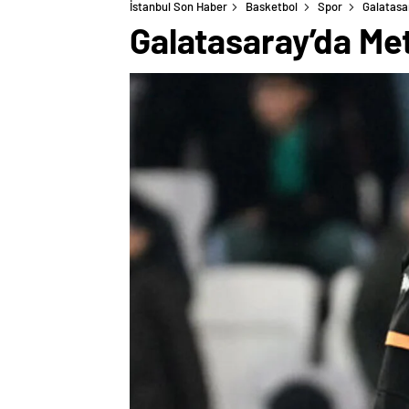
İstanbul Son Haber
Basketbol
Spor
Galatasa
Galatasaray’da Me