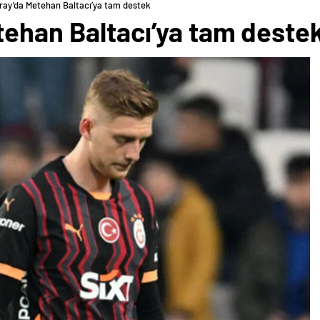
ray’da Metehan Baltacı’ya tam destek
tehan Baltacı’ya tam deste