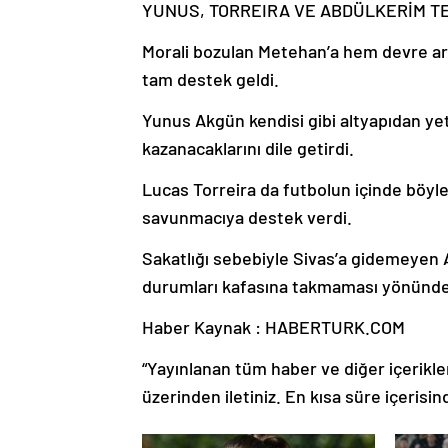
YUNUS, TORREIRA VE ABDÜLKERİM TE
Morali bozulan Metehan’a hem devre a
tam destek geldi.
Yunus Akgün kendisi gibi altyapıdan ye
kazanacaklarını dile getirdi.
Lucas Torreira da futbolun içinde böyle
savunmacıya destek verdi.
Sakatlığı sebebiyle Sivas’a gidemeyen
durumları kafasına takmaması yönünde
Haber Kaynak : HABERTURK.COM
“Yayınlanan tüm haber ve diğer içerikler i
üzerinden iletiniz. En kısa süre içerisin