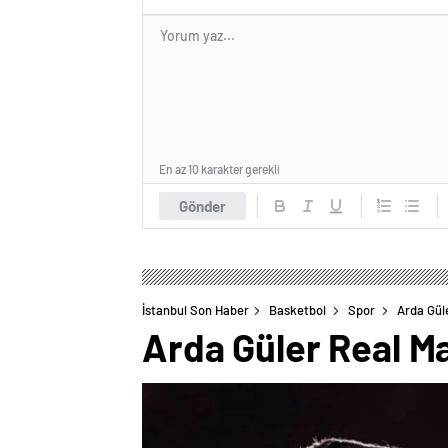
En az 10 karakter gerekli
Gönder
İstanbul Son Haber
Basketbol
Spor
Arda Güle
Arda Güler Real Ma