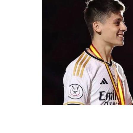
0
BEĞENDİM
ABONE OL
Real Madrid Teknik Direktörü Carlo Anc