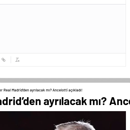
r Real Madrid’den ayrılacak mı? Ancelotti açıkladı!
drid’den ayrılacak mı? Ancel