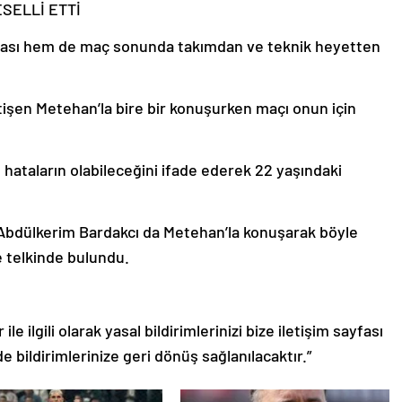
SELLİ ETTİ
rası hem de maç sonunda takımdan ve teknik heyetten
tişen Metehan’la bire bir konuşurken maçı onun için
 hataların olabileceğini ifade ederek 22 yaşındaki
 Abdülkerim Bardakcı da Metehan’la konuşarak böyle
 telkinde bulundu.
le ilgili olarak yasal bildirimlerinizi bize iletişim sayfası
de bildirimlerinize geri dönüş sağlanılacaktır.”