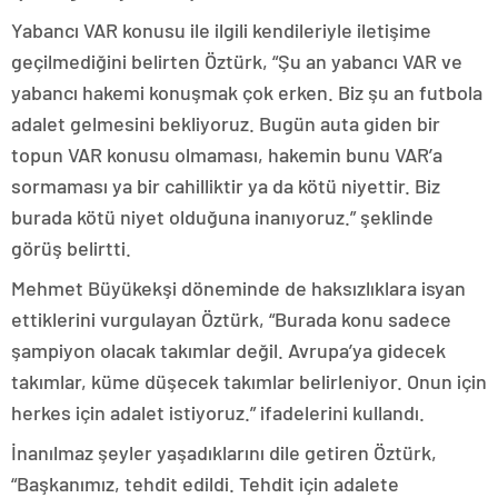
Yabancı VAR konusu ile ilgili kendileriyle iletişime
geçilmediğini belirten Öztürk, “Şu an yabancı VAR ve
yabancı hakemi konuşmak çok erken. Biz şu an futbola
adalet gelmesini bekliyoruz. Bugün auta giden bir
topun VAR konusu olmaması, hakemin bunu VAR’a
sormaması ya bir cahilliktir ya da kötü niyettir. Biz
burada kötü niyet olduğuna inanıyoruz.” şeklinde
görüş belirtti.
Mehmet Büyükekşi döneminde de haksızlıklara isyan
ettiklerini vurgulayan Öztürk, “Burada konu sadece
şampiyon olacak takımlar değil. Avrupa’ya gidecek
takımlar, küme düşecek takımlar belirleniyor. Onun için
herkes için adalet istiyoruz.” ifadelerini kullandı.
İnanılmaz şeyler yaşadıklarını dile getiren Öztürk,
“Başkanımız, tehdit edildi. Tehdit için adalete