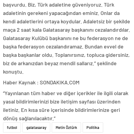
başvurdu. Biz, Türk adaletine güveniyoruz. Türk
adaletinin gerekeni yapacağından eminiz. Onlar da
kendi adaletlerini ortaya koydular. Adaletsiz bir şekilde
maça 2 saat kala Galatasaray başkanını cezalandırdılar.
Galatasaray Kulübü başkanını ne bu federasyon ne de
başka federasyon cezalandıramaz. Bundan evvel de
başka başkanlar oldu. Toplanırsınız, topluca gidersiniz,
biz de arkanızdan beyaz mendil sallarız.” şeklinde
konuştu.
Haber Kaynak : SONDAKIKA.COM
“Yayınlanan tüm haber ve diğer içerikler ile ilgili olarak
yasal bildirimlerinizi bize iletişim sayfası üzerinden
iletiniz. En kısa süre içerisinde bildirimlerinize geri
dönüş sağlanılacaktır.”
futbol
galatasaray
Metin Öztürk
Politika