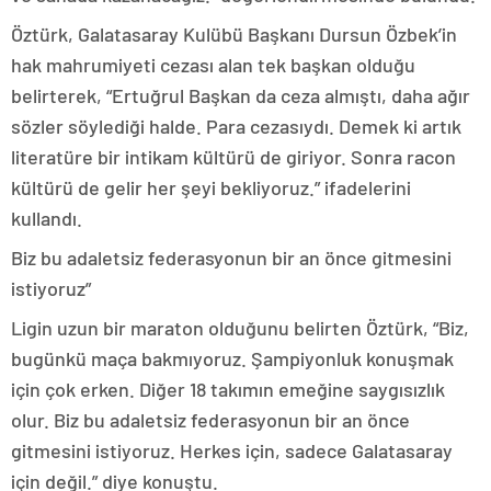
Öztürk, Galatasaray Kulübü Başkanı Dursun Özbek’in
hak mahrumiyeti cezası alan tek başkan olduğu
belirterek, “Ertuğrul Başkan da ceza almıştı, daha ağır
sözler söylediği halde. Para cezasıydı. Demek ki artık
literatüre bir intikam kültürü de giriyor. Sonra racon
kültürü de gelir her şeyi bekliyoruz.” ifadelerini
kullandı.
Biz bu adaletsiz federasyonun bir an önce gitmesini
istiyoruz”
Ligin uzun bir maraton olduğunu belirten Öztürk, “Biz,
bugünkü maça bakmıyoruz. Şampiyonluk konuşmak
için çok erken. Diğer 18 takımın emeğine saygısızlık
olur. Biz bu adaletsiz federasyonun bir an önce
gitmesini istiyoruz. Herkes için, sadece Galatasaray
için değil.” diye konuştu.