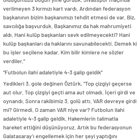
verilmeyen 3 kırmızı kart vardı. Ardından federasyon
başkanının bizim başkanımızı tehdit etmesi de var. Biz,
savcılığa başvurduk. Başkanımız da hak mahrumiyeti
aldı. Hani kulüp başkanları sevk edilmeyecekti? Hani
kulüp başkanları da haklarını savunabilecekti. Demek ki
bu işler seçilene kadar. Kim bilir kimlere ne sözler
verdiler.”
“Futbolun ilahi adaletiyle 4-3 galip geldik”
Yedikleri 3. gole değinen Öztürk, “Top çizgiyi geçerse
aut olur. Top çizgiyi geçti ama aut olmadı. İçeri girdi ve
oynandı. Sonra rakibimiz 3. golü attı. VAR devreye girdi
mi? Girmedi. O zaman VAR niye var? Futbolun ilahi
adaletiyle 4-3 galip geldik. Hakemlerin talimatla
hareket ettiğini düşünüyoruz. Artık bu federasyonun
Galatasaray’ı engellemek için her şeyi yaptığını