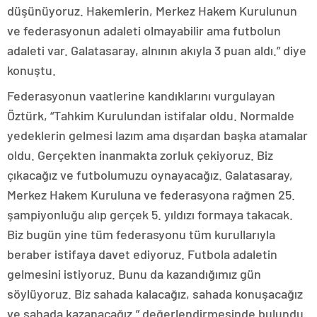
düşünüyoruz. Hakemlerin, Merkez Hakem Kurulunun
ve federasyonun adaleti olmayabilir ama futbolun
adaleti var. Galatasaray, alnının akıyla 3 puan aldı.” diye
konuştu.
Federasyonun vaatlerine kandıklarını vurgulayan
Öztürk, “Tahkim Kurulundan istifalar oldu. Normalde
yedeklerin gelmesi lazım ama dışardan başka atamalar
oldu. Gerçekten inanmakta zorluk çekiyoruz. Biz
çıkacağız ve futbolumuzu oynayacağız. Galatasaray,
Merkez Hakem Kuruluna ve federasyona rağmen 25.
şampiyonluğu alıp gerçek 5. yıldızı formaya takacak.
Biz bugün yine tüm federasyonu tüm kurullarıyla
beraber istifaya davet ediyoruz. Futbola adaletin
gelmesini istiyoruz. Bunu da kazandığımız gün
söylüyoruz. Biz sahada kalacağız, sahada konuşacağız
ve sahada kazanacağız.” değerlendirmesinde bulundu.