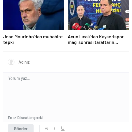
Jose Mourinho’dan muhabire
Acun Ilıcalı’dan Kayserispor
tepki
maçı sonrası taraftarın
tepkisi hakkında açıklama
En az 10 karakter gerekli
Gönder