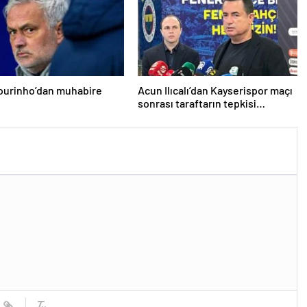
ourinho’dan muhabire
Acun Ilıcalı’dan Kayserispor maçı
sonrası taraftarın tepkisi
hakkında açıklama