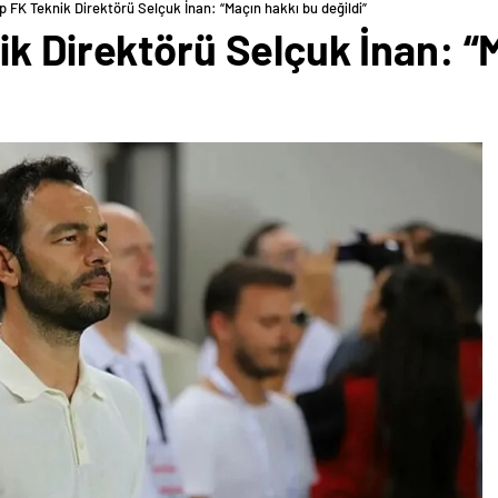
p FK Teknik Direktörü Selçuk İnan: “Maçın hakkı bu değildi”
k Direktörü Selçuk İnan: “