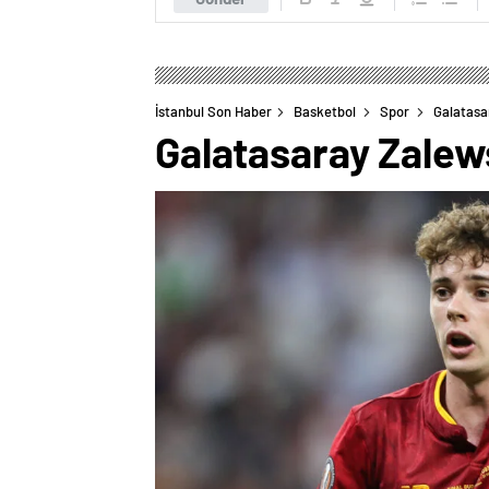
İstanbul Son Haber
Basketbol
Spor
Galatasar
Galatasaray Zalews