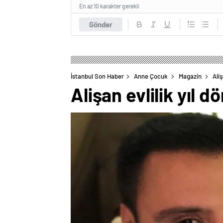
En az 10 karakter gerekli
Gönder
İstanbul Son Haber
Anne Çocuk
Magazin
Ali
Alişan evlilik yıl