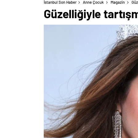
İstanbul Son Haber
Anne Çocuk
Magazin
Güze
Güzelliğiyle tartışm