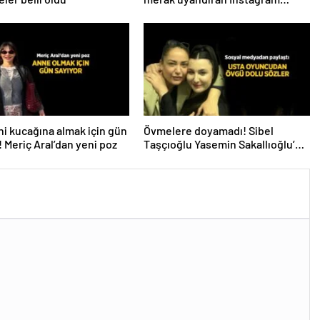
paylaşımı! ‘Bugün ilk adım atıldı’
i kucağına almak için gün
Övmelere doyamadı! Sibel
! Meriç Aral’dan yeni poz
Taşçıoğlu Yasemin Sakallıoğlu’nu
kuliste ziyaret etti