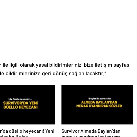
le ilgili olarak yasal bildirimlerinizi bize iletişim sayfası
de bildirimlerinize geri dönüş sağlanılacaktır.”
r’da düello heyecanı! Yeni
Survivor Almeda Baylan’dan
ler belli oldu
merak uyandıran Instagram