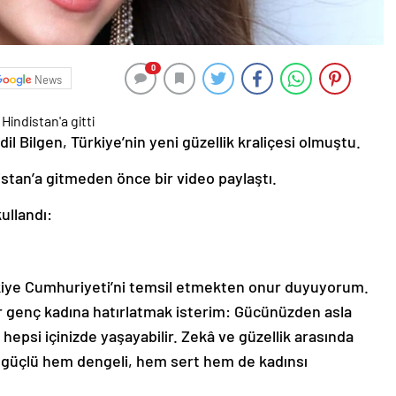
0
News
l Bilgen, Türkiye’nin yeni güzellik kraliçesi olmuştu.
stan’a gitmeden önce bir video paylaştı.
ullandı:
kiye Cumhuriyeti’ni temsil etmekten onur duyuyorum.
er genç kadına hatırlatmak isterim: Gücünüzden asla
hepsi içinizde yaşayabilir. Zekâ ve güzellik arasında
 güçlü hem dengeli, hem sert hem de kadınsı