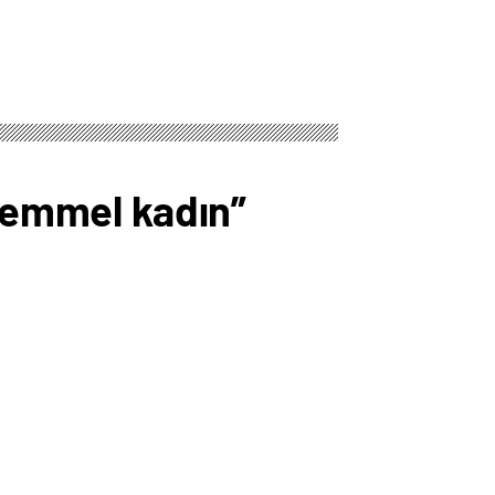
ükemmel kadın”