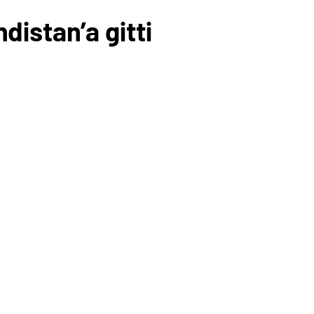
ndistan’a gitti