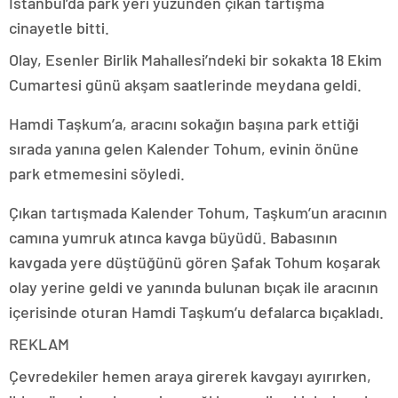
İstanbul’da park yeri yüzünden çıkan tartışma
cinayetle bitti.
Olay, Esenler Birlik Mahallesi’ndeki bir sokakta 18 Ekim
Cumartesi günü akşam saatlerinde meydana geldi.
Hamdi Taşkum’a, aracını sokağın başına park ettiği
sırada yanına gelen Kalender Tohum, evinin önüne
park etmemesini söyledi.
Çıkan tartışmada Kalender Tohum, Taşkum’un aracının
camına yumruk atınca kavga büyüdü. Babasının
kavgada yere düştüğünü gören Şafak Tohum koşarak
olay yerine geldi ve yanında bulunan bıçak ile aracının
içerisinde oturan Hamdi Taşkum’u defalarca bıçakladı.
REKLAM
Çevredekiler hemen araya girerek kavgayı ayırırken,