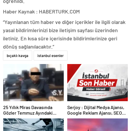
öğrenildi.
Haber Kaynak : HABERTURK.COM
“Yayınlanan tüm haber ve diğer içerikler ile ilgili olarak
yasal bildirimlerinizi bize iletişim sayfası üzerinden
iletiniz. En kısa süre içerisinde bildirimlerinize geri
dönüş sağlanılacaktır.”
bıçaklı kavga
istanbul esenler
25 Yıllık Miras Davasında
Serjoy : Dijital Medya Ajansı,
Gözler Temmuz Ayındaki
Google Reklam Ajansı, SEO
Karar Duruşmasına Çevrildi
Ajansı ve Web Tasarım Ajansı