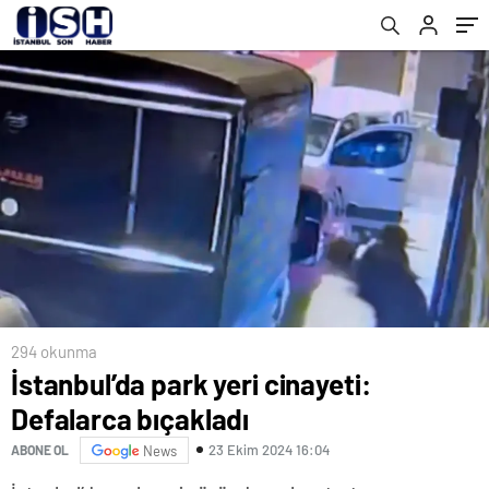
Açıklaması
294 okunma
İstanbul’da park yeri cinayeti:
Defalarca bıçakladı
23 Ekim 2024 16:04
ABONE OL
News