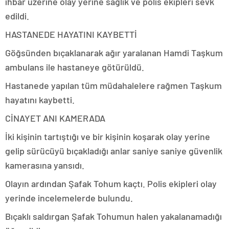
ihbar üzerine olay yerine sağlık ve polis ekipleri sevk
edildi.
HASTANEDE HAYATINI KAYBETTİ
Göğsünden bıçaklanarak ağır yaralanan Hamdi Taşkum
ambulans ile hastaneye götürüldü.
Hastanede yapılan tüm müdahalelere rağmen Taşkum
hayatını kaybetti.
CİNAYET ANI KAMERADA
İki kişinin tartıştığı ve bir kişinin koşarak olay yerine
gelip sürücüyü bıçakladığı anlar saniye saniye güvenlik
kamerasına yansıdı.
Olayın ardından Şafak Tohum kaçtı. Polis ekipleri olay
yerinde incelemelerde bulundu.
Bıçaklı saldırgan Şafak Tohumun halen yakalanamadığı