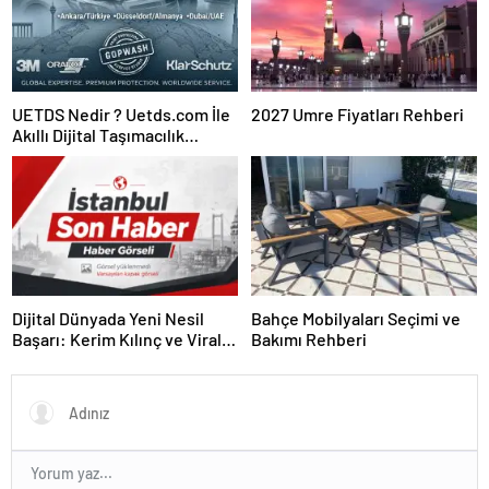
UETDS Nedir ? Uetds.com İle
2027 Umre Fiyatları Rehberi
Akıllı Dijital Taşımacılık
Yazılımı
Dijital Dünyada Yeni Nesil
Bahçe Mobilyaları Seçimi ve
Başarı: Kerim Kılınç ve Viral
Bakımı Rehberi
İçerik Stratejilerinin Yükselişi