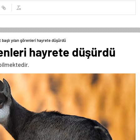
t başlı yılan görenleri hayrete düşürdü
renleri hayrete düşürdü
bilmektedir.