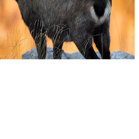
0
News