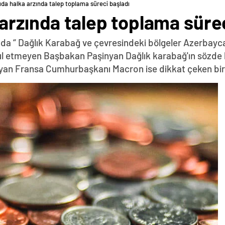
da halka arzında talep toplama süreci başladı
arzında talep toplama sürec
da “ Dağlık Karabağ ve çevresindeki bölgeler Azerbayca
abul etmeyen Başbakan Paşinyan Dağlık karabağ'ın sözde 
yan Fransa Cumhurbaşkanı Macron ise dikkat çeken bir z