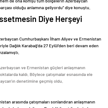
n hem de ona komşu tüm bölgelerin Azerbaycan
parçası olduğu anlamına geliyordu” diye konuştu.
issetmesin Diye Herşeyi
Azerbaycan Cumhurbaşkanı İlham Aliyev ve Ermenistan
ariyle Dağlık Karabağ’da 27 Eylül’den beri devam eden
mzalamıştı.
 Azerbaycan ve Ermenistan güçleri anlaşmanın
oktalarda kaldı. Böylece çatışmalar esnasında ele
rbaycan’ın denetimine geçmiş oldu.
nistan arasında çatışmaları sonlandıran anlaşmanın