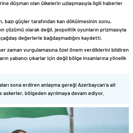
rine düşman olan ülkelerin uzlaşmasıyla ilgili haberler
nin, bazı güçler tarafından kan dökülmesinin sonu,
ın çözümü olarak değil, jeopolitik oyunların prizmasıyla
 çağdaş değerlerle bağdaşmadığını kaydetti.
er zaman vurgulamasına özel önem verdiklerini bildiren
ın yabancı çıkarlar için değil bölge insanlarına yönelik
ları sona erdiren anlaşma gereği Azerbaycan’a ait
ve askerler, bölgeden ayrılmaya devam ediyor.