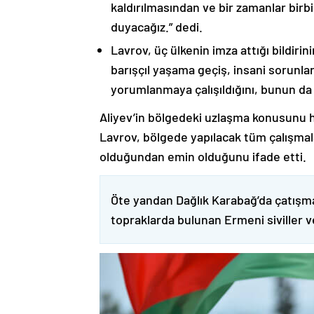
kaldırılmasından ve bir zamanlar birbi
duyacağız.” dedi.
Lavrov, üç ülkenin imza attığı bildiri
barışçıl yaşama geçiş, insani sorunlar
yorumlanmaya çalışıldığını, bunun da
Aliyev’in bölgedeki uzlaşma konusunu h
Lavrov, bölgede yapılacak tüm çalışmalar
olduğundan emin olduğunu ifade etti.
Öte yandan Dağlık Karabağ’da çatışma
topraklarda bulunan Ermeni siviller 