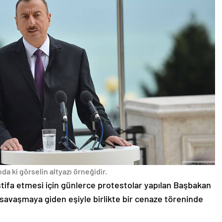
da ki görselin altyazı örneğidir.
stifa etmesi için günlerce protestolar yapılan Başbakan
avaşmaya giden eşiyle birlikte bir cenaze töreninde