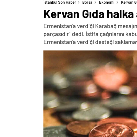
İstanbul Son Haber
Borsa
Ekonomi
Kervan Gı
Kervan Gıda halka 
Ermenistan'a verdiği Karabağ mesajın
parçasıdır” dedi. İstifa çağrılarını k
Ermenistan'a verdiği desteği saklama