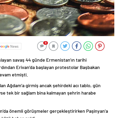
0
News
şlayan savaş 44 günde Ermenistan’ın tarihi
ardından Erivan’da başlayan protestolar Başbakan
devam etmişti.
lan Ağdam’a girmiş ancak şehirdeki acı tablo, gün
deyse tek bir sağlam bina kalmayan şehrin harabe
’da önemli görüşmeler gerçekleştirirken Paşinyan’a