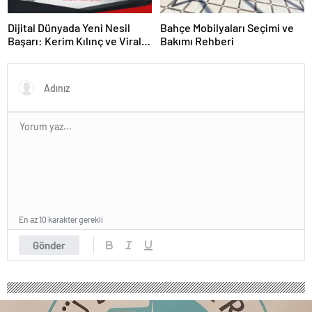
Dijital Dünyada Yeni Nesil
Bahçe Mobilyaları Seçimi ve
Başarı: Kerim Kılınç ve Viral
Bakımı Rehberi
İçerik Stratejilerinin Yükselişi
En az 10 karakter gerekli
Gönder