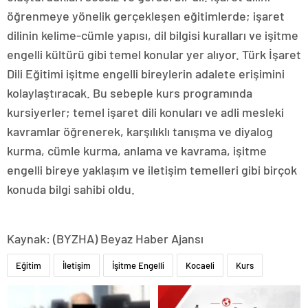
öğrenmeye yönelik gerçekleşen eğitimlerde; işaret
dilinin kelime-cümle yapısı, dil bilgisi kuralları ve işitme
engelli kültürü gibi temel konular yer alıyor. Türk İşaret
Dili Eğitimi işitme engelli bireylerin adalete erişimini
kolaylaştıracak. Bu sebeple kurs programında
kursiyerler; temel işaret dili konuları ve adli mesleki
kavramlar öğrenerek, karşılıklı tanışma ve diyalog
kurma, cümle kurma, anlama ve kavrama, işitme
engelli bireye yaklaşım ve iletişim temelleri gibi birçok
konuda bilgi sahibi oldu.
Kaynak: (BYZHA) Beyaz Haber Ajansı
Eğitim
İletişim
İşitme Engelli
Kocaeli
Kurs