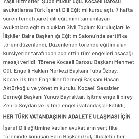
Yaşlı Hizmetleri Şube Müdürlüğü, Kocaeli Barosu
avukatlarına Türk İşaret Dili Eğitimi kursu açtı. 7 hafta
süren temel işaret dili eğitimini tamamlayan
avukatlara eğitim aldıkları Sivil Toplum Kuruluşları ile
İlişkiler Daire Başkanlığı Eğitim Salonu’nda sertifika
töreni düzenlendi. Düzenlenen törende eğitim alan
kursiyerler tarafından adalettin tüm engelleri aşacağı
mesajı verildi. Törene Kocaeli Barosu Başkanı Mehmet
Gül, Engelli Hakları Merkezi Başkanı Tuba Özbay,
Kocaeli İşitme Engelliler Derneği Başkanı Hasan
Aktürkoğlu ve yönetim kurulu, Kocaeli Sessizler
Derneği Başkanı Yunus Bayraktar, işitme engelli birey
Zehra Soydan ve işitme engelli vatandaşlar katıldı.
HER TÜRK VATANDAŞININ ADALETE ULAŞMASI İÇİN
İşaret Dili eğitimine katılan avukatların sertifika
töreninde konuşan Baro Başkanı Gül, ‘’Adaletin her