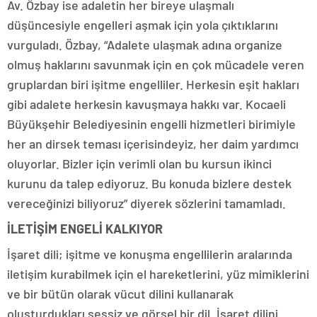
Av. Özbay ise adaletin her bireye ulaşmalı
düşüncesiyle engelleri aşmak için yola çıktıklarını
vurguladı. Özbay, “Adalete ulaşmak adına organize
olmuş haklarını savunmak için en çok mücadele veren
gruplardan biri işitme engelliler. Herkesin eşit hakları
gibi adalete herkesin kavuşmaya hakkı var. Kocaeli
Büyükşehir Belediyesinin engelli hizmetleri birimiyle
her an dirsek teması içerisindeyiz, her daim yardımcı
oluyorlar. Bizler için verimli olan bu kursun ikinci
kurunu da talep ediyoruz. Bu konuda bizlere destek
vereceğinizi biliyoruz” diyerek sözlerini tamamladı.
İLETİŞİM ENGELİ KALKIYOR
İşaret dili; işitme ve konuşma engellilerin aralarında
iletişim kurabilmek için el hareketlerini, yüz mimiklerini
ve bir bütün olarak vücut dilini kullanarak
oluşturdukları sessiz ve görsel bir dil. İşaret dilini