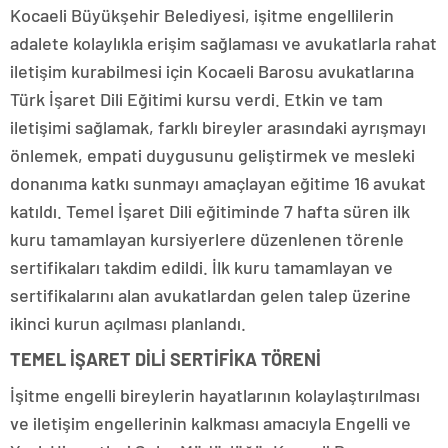
Kocaeli Büyükşehir Belediyesi, işitme engellilerin
adalete kolaylıkla erişim sağlaması ve avukatlarla rahat
iletişim kurabilmesi için Kocaeli Barosu avukatlarına
Türk İşaret Dili Eğitimi kursu verdi. Etkin ve tam
iletişimi sağlamak, farklı bireyler arasındaki ayrışmayı
önlemek, empati duygusunu geliştirmek ve mesleki
donanıma katkı sunmayı amaçlayan eğitime 16 avukat
katıldı. Temel İşaret Dili eğitiminde 7 hafta süren ilk
kuru tamamlayan kursiyerlere düzenlenen törenle
sertifikaları takdim edildi. İlk kuru tamamlayan ve
sertifikalarını alan avukatlardan gelen talep üzerine
ikinci kurun açılması planlandı.
TEMEL İŞARET DİLİ SERTİFİKA TÖRENİ
İşitme engelli bireylerin hayatlarının kolaylaştırılması
ve iletişim engellerinin kalkması amacıyla Engelli ve