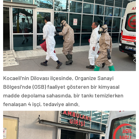
Kocaeli’nin Dilovası ilçesinde, Organize Sanayi
Bölgesi’nde (OSB) faaliyet gösteren bir kimyasal
madde depolama sahasında, bir tankı temizlerken
fenalaşan 4 işçi, tedaviye alındı.