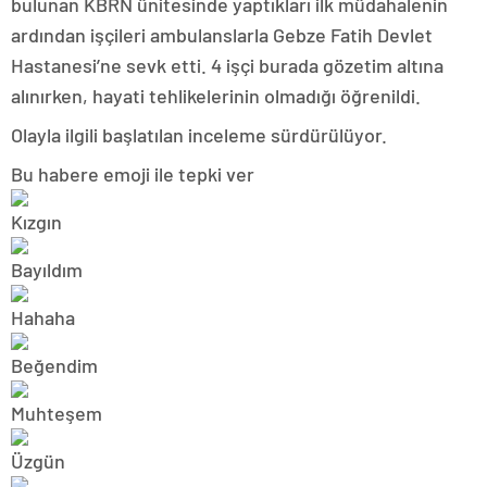
bulunan KBRN ünitesinde yaptıkları ilk müdahalenin
ardından işçileri ambulanslarla Gebze Fatih Devlet
Hastanesi’ne sevk etti. 4 işçi burada gözetim altına
alınırken, hayati tehlikelerinin olmadığı öğrenildi.
Olayla ilgili başlatılan inceleme sürdürülüyor.
Bu habere emoji ile tepki ver