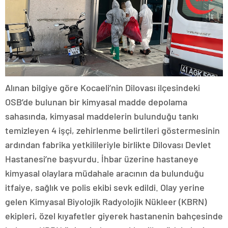
Alınan bilgiye göre Kocaeli’nin Dilovası ilçesindeki
OSB’de bulunan bir kimyasal madde depolama
sahasında, kimyasal maddelerin bulunduğu tankı
temizleyen 4 işçi, zehirlenme belirtileri göstermesinin
ardından fabrika yetkilileriyle birlikte Dilovası Devlet
Hastanesi’ne başvurdu. İhbar üzerine hastaneye
kimyasal olaylara müdahale aracının da bulunduğu
itfaiye, sağlık ve polis ekibi sevk edildi. Olay yerine
gelen Kimyasal Biyolojik Radyolojik Nükleer (KBRN)
ekipleri, özel kıyafetler giyerek hastanenin bahçesinde