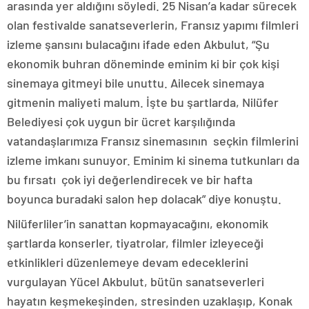
arasında yer aldığını söyledi. 25 Nisan’a kadar sürecek
olan festivalde sanatseverlerin, Fransız yapımı filmleri
izleme şansını bulacağını ifade eden Akbulut, “Şu
ekonomik buhran döneminde eminim ki bir çok kişi
sinemaya gitmeyi bile unuttu. Ailecek sinemaya
gitmenin maliyeti malum. İşte bu şartlarda, Nilüfer
Belediyesi çok uygun bir ücret karşılığında
vatandaşlarımıza Fransız sinemasının seçkin filmlerini
izleme imkanı sunuyor. Eminim ki sinema tutkunları da
bu fırsatı çok iyi değerlendirecek ve bir hafta
boyunca buradaki salon hep dolacak” diye konuştu.
Nilüferliler’in sanattan kopmayacağını, ekonomik
şartlarda konserler, tiyatrolar, filmler izleyeceği
etkinlikleri düzenlemeye devam edeceklerini
vurgulayan Yücel Akbulut, bütün sanatseverleri
hayatın keşmekeşinden, stresinden uzaklaşıp, Konak