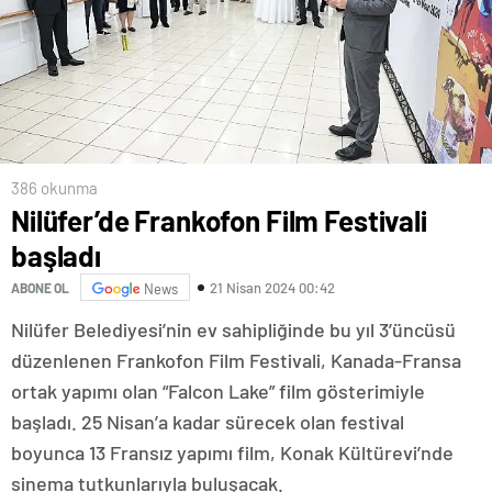
386 okunma
Nilüfer’de Frankofon Film Festivali
başladı
21 Nisan 2024 00:42
ABONE OL
News
Nilüfer Belediyesi’nin ev sahipliğinde bu yıl 3’üncüsü
düzenlenen Frankofon Film Festivali, Kanada-Fransa
ortak yapımı olan “Falcon Lake” film gösterimiyle
başladı. 25 Nisan’a kadar sürecek olan festival
boyunca 13 Fransız yapımı film, Konak Kültürevi’nde
sinema tutkunlarıyla buluşacak.