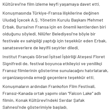
Kültürevi’ne film izleme keyfi yaşamaya davet etti.
Konuşmasında Türkiye-Fransa ilişkilerine değinen
Uludağ İçecek A.Ş. Yönetim Kurulu Başkanı Mehmet
Erbak, Bursa’nın Fransa için en önemli kentlerden biri
olduğunu söyledi. Nilüfer Belediyesi’ne böyle bir
festivale ev sahipliği yaptığı için teşekkür eden Erbak,
sanatseverlere de keyifli seyirler diledi.
Institut Français Görsel İşitsel İşbirliği Ateşesi Floret
Signifredi de, festival boyunca etkileyici ve yenilikçi
Fransız filmlerinin gösterime sunulacağını hatırlatarak,
organizasyonda emeği geçenlere teşekkür etti.
Konuşmaların ardından Frankofon Film Festivali,
Fransız-Kanada ortak yapımı olan “Falcon Lake” adlı
filmin, Konak Kültürevi’ndeki Serdar Şafak
Sahnesi’nde gösterimiyle başladı.