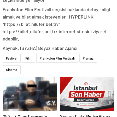
seçkisinde yer alıyor.
Frankofon Film Festivali seçkisi hakkında detaylı bilgi
almak ve bilet almak isteyenler, HYPERLINK
“https://bilet.nilufer.bel.tr/”
https://bilet.nilufer.bel.tr/ internet sitesini ziyaret
edebilir.
Kaynak: (BYZHA) Beyaz Haber Ajansı
Festival
Film
Frankofon Film Festivali
Fransız
Sinema
25 Yıllık Miras Davasında
Serjoy : Dijital Medya Ajansı,