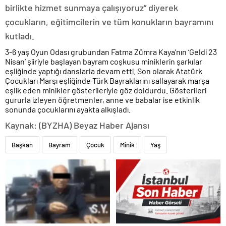
birlikte hizmet sunmaya çalışıyoruz” diyerek
çocukların, eğitimcilerin ve tüm konukların bayramını
kutladı.
3-6 yaş Oyun Odası grubundan Fatma Zümra Kaya’nın ‘Geldi 23
Nisan’ şiiriyle başlayan bayram coşkusu miniklerin şarkılar
eşliğinde yaptığı danslarla devam etti. Son olarak Atatürk
Çocukları Marşı eşliğinde Türk Bayraklarını sallayarak marşa
eşlik eden minikler gösterileriyle göz doldurdu. Gösterileri
gururla izleyen öğretmenler, anne ve babalar ise etkinlik
sonunda çocuklarını ayakta alkışladı.
Kaynak: (BYZHA) Beyaz Haber Ajansı
Başkan
Bayram
Çocuk
Minik
Yaş