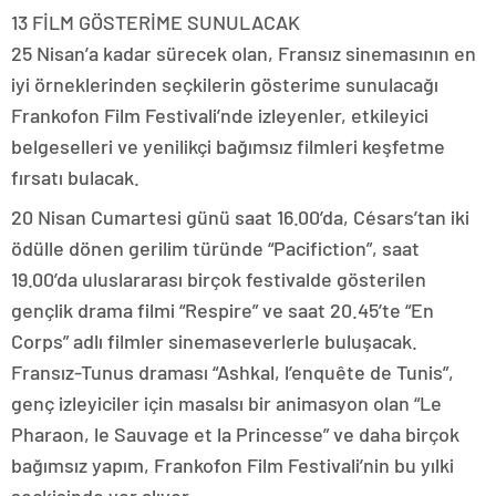
13 FİLM GÖSTERİME SUNULACAK
25 Nisan’a kadar sürecek olan, Fransız sinemasının en
iyi örneklerinden seçkilerin gösterime sunulacağı
Frankofon Film Festivali’nde izleyenler, etkileyici
belgeselleri ve yenilikçi bağımsız filmleri keşfetme
fırsatı bulacak.
20 Nisan Cumartesi günü saat 16.00’da, Césars’tan iki
ödülle dönen gerilim türünde “Pacifiction”, saat
19.00’da uluslararası birçok festivalde gösterilen
gençlik drama filmi “Respire” ve saat 20.45’te “En
Corps” adlı filmler sinemaseverlerle buluşacak.
Fransız-Tunus draması “Ashkal, l’enquête de Tunis”,
genç izleyiciler için masalsı bir animasyon olan “Le
Pharaon, le Sauvage et la Princesse” ve daha birçok
bağımsız yapım, Frankofon Film Festivali’nin bu yılki