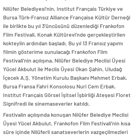
Nilüfer Belediyesi’nin, Institut Français Türkiye ve
Bursa Türk-Fransız Alliance Française Kültür Derneği
ile birlikte bu yıl 3’üncüsünü düzenlediği Frankofon
Film Festivali, Konak Kültürevi’nde gerçekleştirilen
kokteylin ardından başladı. Bu yıl 13 Fransız yapımı
filmin gösterime sunulacağı Frankofon Film
Festivali’nin açılışına, Nilüfer Belediye Meclisi Üyesi
Yücel Akbulut ile Meclis Üyesi Okan Şahin, Uludağ
İçecek A.Ş. Yönetim Kurulu Başkanı Mehmet Erbak,
Bursa Fransa Fahri Konsolosu Nuri Cem Erbak,
Institut Français Görsel İşitsel İşbirliği Ateşesi Floret
Signifredi ile sinemaseverler katıldı.
Festivalin açılışında konuşan Nilüfer Belediye Meclisi
Üyesi Yücel Akbulut, Frankofon Film Festivali’nin kısa
süre içinde Nilüferli sanatseverlerin vazgeçilmezleri