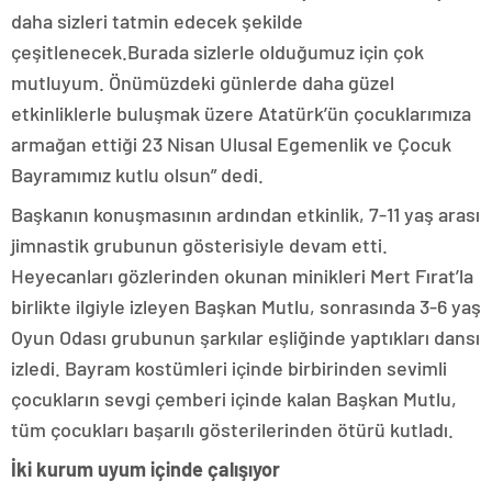
daha sizleri tatmin edecek şekilde
çeşitlenecek.Burada sizlerle olduğumuz için çok
mutluyum. Önümüzdeki günlerde daha güzel
etkinliklerle buluşmak üzere
Atatürk’ün çocuklarımıza
armağan ettiği
23 Nisan Ulusal Egemenlik ve Çocuk
Bayramımız
kutlu olsun” dedi.
Başkanın konuşmasının ardından etkinlik, 7-11 yaş arası
jimnastik grubunun gösterisiyle devam etti.
Heyecanları gözlerinden okunan minikleri Mert Fırat’la
birlikte ilgiyle izleyen Başkan Mutlu, sonrasında 3-6 yaş
Oyun Odası grubunun şarkılar eşliğinde yaptıkları dansı
izledi. Bayram kostümleri içinde birbirinden sevimli
çocukların sevgi çemberi içinde kalan Başkan Mutlu,
tüm çocukları başarılı gösterilerinden ötürü kutladı.
İki kurum uyum içinde çalışıyor