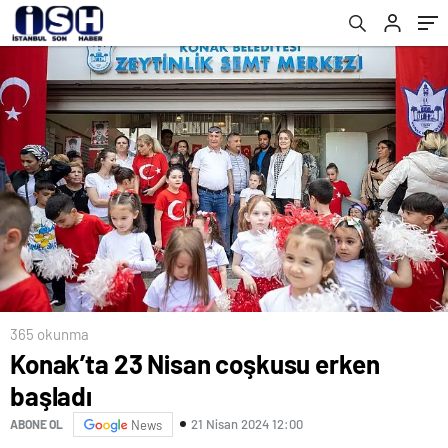
365 okunma
Konak’ta 23 Nisan coşkusu erken
başladı
21 Nisan 2024 12:00
ABONE OL
News