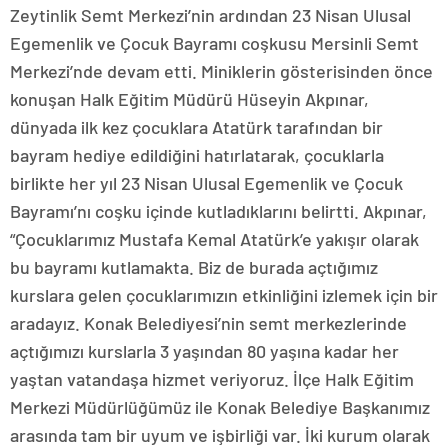
Zeytinlik Semt Merkezi’nin ardından 23 Nisan Ulusal
Egemenlik ve Çocuk Bayramı coşkusu Mersinli Semt
Merkezi’nde devam etti. Miniklerin gösterisinden önce
konuşan Halk Eğitim Müdürü Hüseyin Akpınar,
dünyada ilk kez çocuklara Atatürk tarafından bir
bayram hediye edildiğini hatırlatarak, çocuklarla
birlikte her yıl 23 Nisan Ulusal Egemenlik ve Çocuk
Bayramı’nı coşku içinde kutladıklarını belirtti. Akpınar,
“Çocuklarımız Mustafa Kemal Atatürk’e yakışır olarak
bu bayramı kutlamakta. Biz de burada açtığımız
kurslara gelen çocuklarımızın etkinliğini izlemek için bir
aradayız. Konak Belediyesi’nin semt merkezlerinde
açtığımızı kurslarla 3 yaşından 80 yaşına kadar her
yaştan vatandaşa hizmet veriyoruz. İlçe Halk Eğitim
Merkezi Müdürlüğümüz ile Konak Belediye Başkanımız
arasında tam bir uyum ve işbirliği var. İki kurum olarak