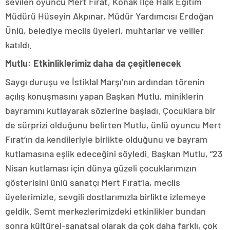
sevilen oyuncu Mert Fırat, Konak İlçe Halk Eğitim
Müdürü Hüseyin Akpınar, Müdür Yardımcısı Erdoğan
Ünlü, belediye meclis üyeleri, muhtarlar ve veliler
katıldı.
Mutlu: Etkinliklerimiz daha da çeşitlenecek
Saygı duruşu ve İstiklal Marşı’nın ardından törenin
açılış konuşmasını yapan Başkan Mutlu, miniklerin
bayramını kutlayarak sözlerine başladı. Çocuklara bir
de sürprizi olduğunu belirten Mutlu, ünlü oyuncu Mert
Fırat’ın da kendileriyle birlikte olduğunu ve bayram
kutlamasına eşlik edeceğini söyledi. Başkan Mutlu, “23
Nisan kutlaması için
dünya güzeli çocuklarımızın
gösterisini ünlü sanatçı Mert Fırat’la, meclis
üyelerimizle, sevgili dostlarımızla birlikte izlemeye
geldik. Semt merkezlerimizdeki etkinlikler
bundan
sonra kültürel-sanatsal olarak da çok daha farklı, çok