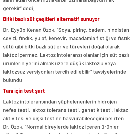
gerekir” dedi.
Bitki bazlı süt çeşitleri alternatif sunuyor
Dr. Eyyüp Kenan Özok, “Soya, pirinç, badem, hindistan
cevizi, fındık, yulaf, kenevir, macadamia fıstığı ve fıstık
sütü gibi bitki bazlı sütler ve türevleri doğal olarak
laktoz içermez. Laktoz intoleransı olanlar için süt bazlı
ürünlerin yerini almak üzere düşük laktozlu veya
laktozsuz versiyonları tercih edilebilir” tavsiyelerinde
bulundu.
Tanı için test şart
Laktoz intoleransından şüphelenenlerin hidrojen
nefes testi, laktoz tolerans testi, genetik testi, laktaz
aktivitesi ve dışkı testine başvurabileceğini belirten
Dr. Özok, “Normal bireylerde laktoz içeren ürünler