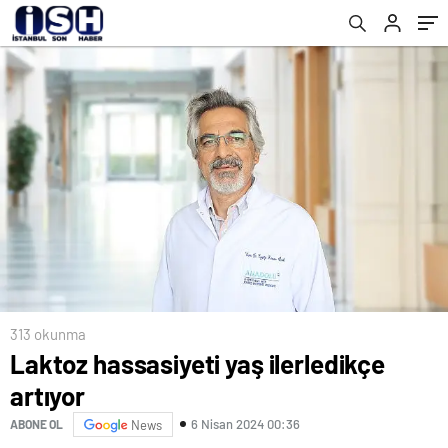
313 okunma
Laktoz hassasiyeti yaş ilerledikçe
artıyor
6 Nisan 2024 00:36
ABONE OL
News