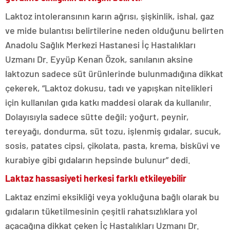
Laktoz intoleransının karın ağrısı, şişkinlik, ishal, gaz
ve mide bulantısı belirtilerine neden olduğunu belirten
Anadolu Sağlık Merkezi Hastanesi İç Hastalıkları
Uzmanı Dr. Eyyüp Kenan Özok, sanılanın aksine
laktozun sadece süt ürünlerinde bulunmadığına dikkat
çekerek, “Laktoz dokusu, tadı ve yapışkan nitelikleri
için kullanılan gıda katkı maddesi olarak da kullanılır.
Dolayısıyla sadece sütte değil; yoğurt, peynir,
tereyağı, dondurma, süt tozu, işlenmiş gıdalar, sucuk,
sosis, patates cipsi, çikolata, pasta, krema, bisküvi ve
kurabiye gibi gıdaların hepsinde bulunur” dedi.
Laktaz hassasiyeti herkesi farklı etkileyebilir
Laktaz enzimi eksikliği veya yokluğuna bağlı olarak bu
gıdaların tüketilmesinin çeşitli rahatsızlıklara yol
açacağına dikkat çeken İç Hastalıkları Uzmanı Dr.