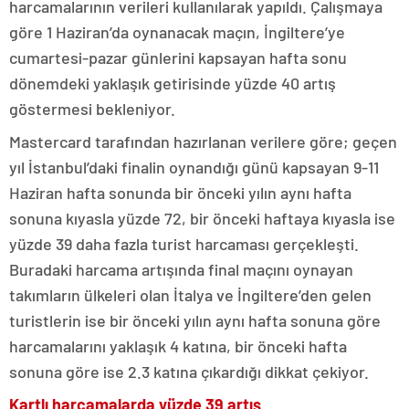
harcamalarının verileri kullanılarak yapıldı. Çalışmaya
göre 1 Haziran’da oynanacak maçın, İngiltere’ye
cumartesi-pazar günlerini kapsayan hafta sonu
dönemdeki yaklaşık getirisinde yüzde 40 artış
göstermesi bekleniyor.
Mastercard tarafından hazırlanan verilere göre; geçen
yıl İstanbul’daki finalin oynandığı günü kapsayan 9-11
Haziran hafta sonunda bir önceki yılın aynı hafta
sonuna kıyasla yüzde 72, bir önceki haftaya kıyasla ise
yüzde 39 daha fazla turist harcaması gerçekleşti.
Buradaki harcama artışında final maçını oynayan
takımların ülkeleri olan İtalya ve İngiltere’den gelen
turistlerin ise bir önceki yılın aynı hafta sonuna göre
harcamalarını yaklaşık 4 katına, bir önceki hafta
sonuna göre ise 2.3 katına çıkardığı dikkat çekiyor.
Kartlı harcamalarda yüzde 39 artış