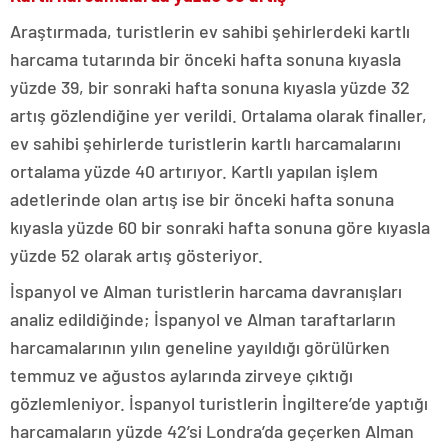
Araştırmada, turistlerin ev sahibi şehirlerdeki kartlı
harcama tutarında bir önceki hafta sonuna kıyasla
yüzde 39, bir sonraki hafta sonuna kıyasla yüzde 32
artış gözlendiğine yer verildi. Ortalama olarak finaller,
ev sahibi şehirlerde turistlerin kartlı harcamalarını
ortalama yüzde 40 artırıyor. Kartlı yapılan işlem
adetlerinde olan artış ise bir önceki hafta sonuna
kıyasla yüzde 60 bir sonraki hafta sonuna göre kıyasla
yüzde 52 olarak artış gösteriyor.
İspanyol ve Alman turistlerin harcama davranışları
analiz edildiğinde; İspanyol ve Alman taraftarların
harcamalarının yılın geneline yayıldığı görülürken
temmuz ve ağustos aylarında zirveye çıktığı
gözlemleniyor. İspanyol turistlerin İngiltere’de yaptığı
harcamaların yüzde 42’si Londra’da geçerken Alman