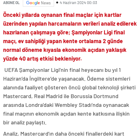
4 Haziran 2024 00:03
ABONE OL
News
Önceki yıllarda oynanan final maçlar için kartlar
üzerinden yapılan harcamaların verileri analiz edilerek
hazırlanan çalışmaya göre; Şampiyonlar Ligi final
maçı, ev sahipliği yapan kente ortalama 2 günde
normal döneme kıyasla ekonomik açıdan yaklaşık
yüzde 40 artış etkisi bekleniyor.
UEFA Şampiyonlar Ligi’nin final heyecanı bu yıl 1
Haziran’da İngiltere’de yaşanacak. Ödeme sistemleri
alanında faaliyet gösteren öncü global teknoloji şirketi
Mastercard, Real Madrid ile Borussia Dortmund
arasında Londra’daki Wembley Stadı’nda oynanacak
final maçının ekonomik açıdan kente katkısına ilişkin
bir analiz paylaştı.
Analiz, Mastercard’ın daha önceki finallerdeki kart