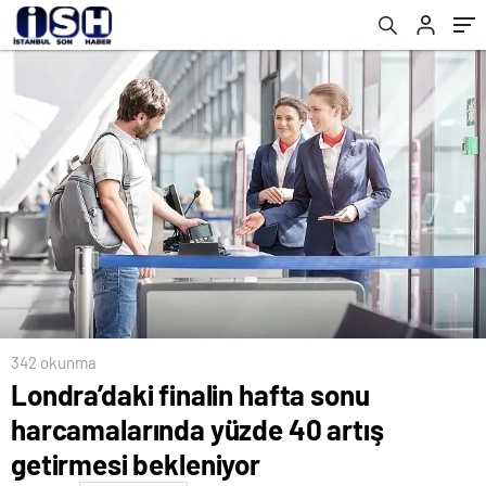
bekleniyor
342 okunma
Londra’daki finalin hafta sonu
harcamalarında yüzde 40 artış
getirmesi bekleniyor