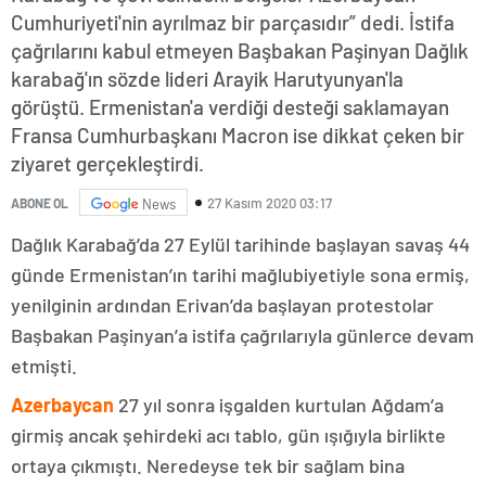
Cumhuriyeti'nin ayrılmaz bir parçasıdır” dedi. İstifa
çağrılarını kabul etmeyen Başbakan Paşinyan Dağlık
karabağ'ın sözde lideri Arayik Harutyunyan'la
görüştü. Ermenistan'a verdiği desteği saklamayan
Fransa Cumhurbaşkanı Macron ise dikkat çeken bir
ziyaret gerçekleştirdi.
27 Kasım 2020 03:17
ABONE OL
News
Dağlık Karabağ’da 27 Eylül tarihinde başlayan savaş 44
günde Ermenistan’ın tarihi mağlubiyetiyle sona ermiş,
yenilginin ardından Erivan’da başlayan protestolar
Başbakan Paşinyan’a istifa çağrılarıyla günlerce devam
etmişti.
Azerbaycan
27 yıl sonra işgalden kurtulan Ağdam’a
girmiş ancak şehirdeki acı tablo, gün ışığıyla birlikte
ortaya çıkmıştı. Neredeyse tek bir sağlam bina