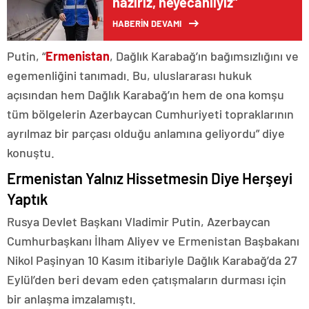
hazırız, heyecanlıyız”
HABERİN DEVAMI
Putin, “
Ermenistan
, Dağlık Karabağ’ın bağımsızlığını ve
egemenliğini tanımadı. Bu, uluslararası hukuk
açısından hem Dağlık Karabağ’ın hem de ona komşu
tüm bölgelerin Azerbaycan Cumhuriyeti topraklarının
ayrılmaz bir parçası olduğu anlamına geliyordu” diye
konuştu.
Ermenistan Yalnız Hissetmesin Diye Herşeyi
Yaptık
Rusya Devlet Başkanı Vladimir Putin, Azerbaycan
Cumhurbaşkanı İlham Aliyev ve Ermenistan Başbakanı
Nikol Paşinyan 10 Kasım itibariyle Dağlık Karabağ’da 27
Eylül’den beri devam eden çatışmaların durması için
bir anlaşma imzalamıştı.