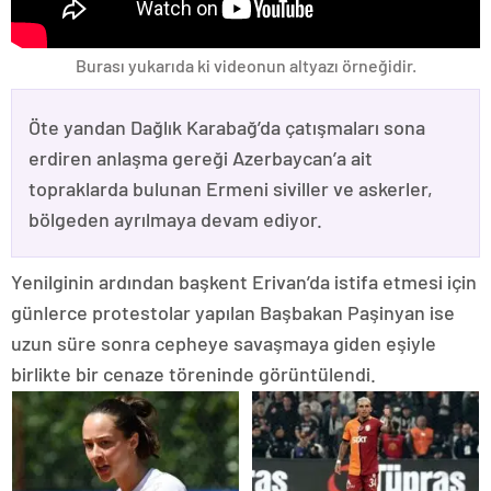
Burası yukarıda ki videonun altyazı örneğidir.
Öte yandan Dağlık Karabağ’da çatışmaları sona
erdiren anlaşma gereği Azerbaycan’a ait
topraklarda bulunan Ermeni siviller ve askerler,
bölgeden ayrılmaya devam ediyor.
Yenilginin ardından başkent Erivan’da istifa etmesi için
günlerce protestolar yapılan Başbakan Paşinyan ise
uzun süre sonra cepheye savaşmaya giden eşiyle
birlikte bir cenaze töreninde görüntülendi.