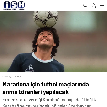
922 okunma
Maradona için futbol maçlarında
anma törenleri yapılacak
Ermenistan'a verdiği Karabağ mesajında “ Dağlık
Karabağ ve çevresindeki bölgeler Azerbaycan