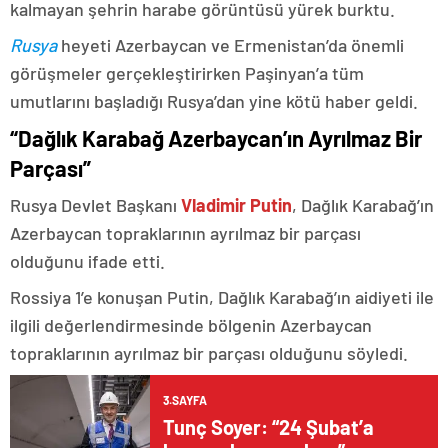
kalmayan şehrin harabe görüntüsü yürek burktu.
Rusya
heyeti Azerbaycan ve Ermenistan’da önemli
görüşmeler gerçekleştirirken Paşinyan’a tüm
umutlarını başladığı Rusya’dan yine kötü haber geldi.
“Dağlık Karabağ Azerbaycan’ın Ayrılmaz Bir
Parçası”
Rusya Devlet Başkanı
Vladimir Putin
, Dağlık Karabağ’ın
Azerbaycan topraklarının ayrılmaz bir parçası
olduğunu ifade etti.
Rossiya 1’e konuşan Putin, Dağlık Karabağ’ın aidiyeti ile
ilgili değerlendirmesinde bölgenin Azerbaycan
topraklarının ayrılmaz bir parçası olduğunu söyledi.
3.SAYFA
Tunç Soyer: “24 Şubat’a