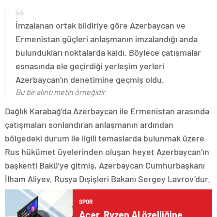
İmzalanan ortak bildiriye göre Azerbaycan ve
Ermenistan güçleri anlaşmanın imzalandığı anda
bulundukları noktalarda kaldı. Böylece çatışmalar
esnasında ele geçirdiği yerleşim yerleri
Azerbaycan’ın denetimine geçmiş oldu.
Bu bir alıntı metin örneğidir.
Dağlık Karabağ’da Azerbaycan ile Ermenistan arasında
çatışmaları sonlandıran anlaşmanın ardından
bölgedeki durum ile ilgili temaslarda bulunmak üzere
Rus hükümet üyelerinden oluşan heyet Azerbaycan’ın
başkenti Bakü’ye gitmiş, Azerbaycan Cumhurbaşkanı
İlham Aliyev, Rusya Dışişleri Bakanı Sergey Lavrov’dur.
SPOR
Acer, Ryzen AI özelliğine