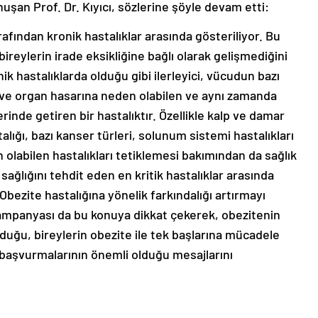
uşan Prof. Dr. Kıyıcı, sözlerine şöyle devam etti:
afından kronik hastalıklar arasında gösteriliyor. Bu
ireylerin irade eksikliğine bağlı olarak gelişmediğini
ik hastalıklarda olduğu gibi ilerleyici, vücudun bazı
 ve organ hasarına neden olabilen ve aynı zamanda
inde getiren bir hastalıktır. Özellikle kalp ve damar
alığı, bazı kanser türleri, solunum sistemi hastalıkları
 olabilen hastalıkları tetiklemesi bakımından da sağlık
sağlığını tehdit eden en kritik hastalıklar arasında
bezite hastalığına yönelik farkındalığı artırmayı
ampanyası da bu konuya dikkat çekerek, obezitenin
lduğu, bireylerin obezite ile tek başlarına mücadele
başvurmalarının önemli olduğu mesajlarını