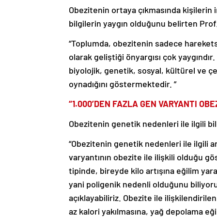
Obezitenin ortaya çıkmasında kişilerin 
bilgilerin yaygın olduğunu belirten Prof.
“Toplumda, obezitenin sadece hareketsi
olarak geliştiği önyargısı çok yaygındır. 
biyolojik, genetik, sosyal, kültürel ve 
oynadığını göstermektedir. ”
“1.000’DEN FAZLA GEN VARYANTI OBEZ
Obezitenin genetik nedenleri ile ilgili bil
“Obezitenin genetik nedenleri ile ilgil
varyantının obezite ile ilişkili olduğu 
tipinde, bireyde kilo artışına eğilim ya
yani poligenik nedenli olduğunu biliyoruz
açıklayabiliriz. Obezite ile ilişkilendir
az kalori yakılmasına, yağ depolama eği