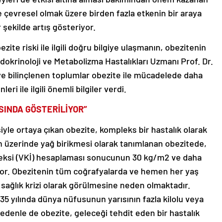
 ve çevresel olmak üzere birden fazla etkenin bir araya
 şekilde artış gösteriyor.
zite riski ile ilgili doğru bilgiye ulaşmanın, obezitenin
krinoloji ve Metabolizma Hastalıkları Uzmanı Prof. Dr.
 ve bilinçlenen toplumlar obezite ile mücadelede daha
ri ile ilgili önemli bilgiler verdi.
SINDA GÖSTERİLİYOR”
iyle ortaya çıkan obezite, kompleks bir hastalık olarak
rın üzerinde yağ birikmesi olarak tanımlanan obezitede,
ndeksi (VKİ) hesaplaması sonucunun 30 kg/m2 ve daha
or. Obezitenin tüm coğrafyalarda ve hemen her yaş
sağlık krizi olarak görülmesine neden olmaktadır.
 yılında dünya nüfusunun yarısının fazla kilolu veya
edenle de obezite, geleceği tehdit eden bir hastalık