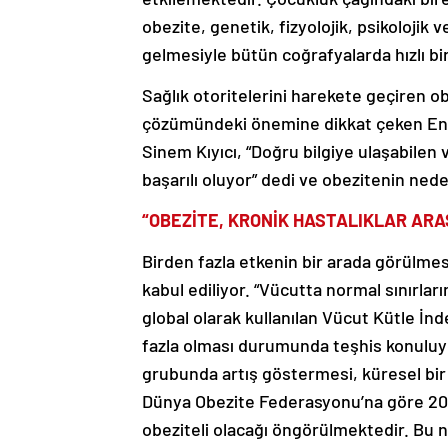
obezite, genetik, fizyolojik, psikolojik
gelmesiyle bütün coğrafyalarda hızlı bir
Sağlık otoritelerini harekete geçiren obe
çözümündeki önemine dikkat çeken Endo
Sinem Kıyıcı, “Doğru bilgiye ulaşabilen
başarılı oluyor” dedi ve obezitenin nedenle
“OBEZİTE, KRONİK HASTALIKLAR ARA
Birden fazla etkenin bir arada görülmes
kabul ediliyor. “Vücutta normal sınırla
global olarak kullanılan Vücut Kütle İ
fazla olması durumunda teşhis konuluy
grubunda artış göstermesi, küresel bir 
Dünya Obezite Federasyonu’na göre 2035
obeziteli olacağı öngörülmektedir. Bu n