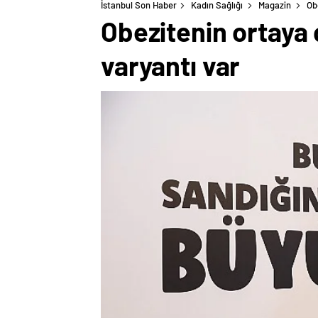
İstanbul Son Haber
Kadın Sağlığı
Magazin
Ob
Obezitenin ortaya 
varyantı var