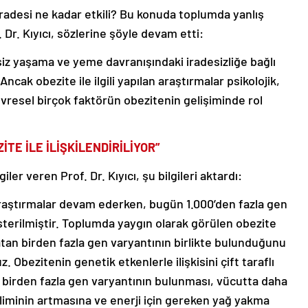
iradesi ne kadar etkili? Bu konuda toplumda yanlış
 Dr. Kıyıcı, sözlerine şöyle devam etti:
z yaşama ve yeme davranışındaki iradesizliğe bağlı
Ancak obezite ile ilgili yapılan araştırmalar psikolojik,
çevresel birçok faktörün obezitenin gelişiminde rol
İTE İLE İLİŞKİLENDİRİLİYOR”
giler veren Prof. Dr. Kıyıcı, şu bilgileri aktardı:
i araştırmalar devam ederken, bugün 1.000’den fazla gen
gösterilmiştir. Toplumda yaygın olarak görülen obezite
ratan birden fazla gen varyantının birlikte bulunduğunu
. Obezitenin genetik etkenlerle ilişkisini çift taraflı
ilen birden fazla gen varyantının bulunması, vücutta daha
liminin artmasına ve enerji için gereken yağ yakma