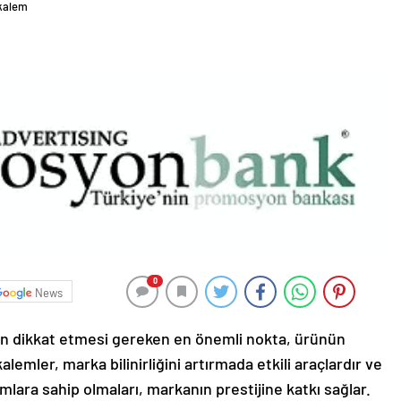
kalem
0
News
n dikkat etmesi gereken en önemli nokta, ürünün
lemler, marka bilinirliğini artırmada etkili araçlardır ve
mlara sahip olmaları, markanın prestijine katkı sağlar.