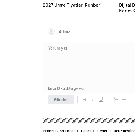
2027 Umre Fiyatları Rehberi
Dijital
Kerim Kı
Strateji
En az 10 karakter gerekli
Gönder
İstanbul Son Haber
Genel
Genel
Ucuz hostin