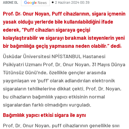
2 Haziran 2024 00:39
ABONE OL
News
Prof. Dr. Onur Noyan, Puff cihazlarının, sigara içmenin
yasak olduğu yerlerde bile kullanılabildiğini ifade
ederek, “Puff cihazları sigaraya geçişi
kolaylaştırabilir ve sigarayı bırakmak isteyenlerin yeni
bir bağımlılığa geçiş yapmasına neden olabilir.” dedi.
Üsküdar Üniversitesi NPİSTANBUL Hastanesi
Psikiyatri Uzmanı Prof. Dr. Onur Noyan, 31 Mayıs Dünya
Tütünsüz Günü’nde, özellikle gençler arasında
yaygınlaşan ve ‘puff’ olarak adlandırılan elektronik
sigaraların tehlikelerine dikkat çekti. Prof. Dr. Noyan,
bu cihazların bağımlılık yapıcı etkisinin normal
sigaralardan farklı olmadığını vurguladı.
Bağımlılık yapıcı etkisi sigara ile aynı
Prof. Dr. Onur Noyan, puff cihazlarının genellikle sıvı