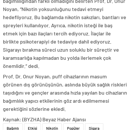
bağımlılığından farklı olmadığını belirten Prof. Dr. Onur
Noyan, “Nikotin yoksunluğunu tedavi etmeyi
hedefliyoruz. Bu bağlamda nikotin sakızları, bantları ve
spreyleri kullanılıyor. Ayrıca, nikotin isteği ile baş
etmek için bazı ilaçları tercih ediyoruz. İlaçlar ile
birlikte psikoterapiyi de tedaviye dahil ediyoruz.
Sigarayı bırakma süreci uzun soluklu bir süreçtir ve
karamsarlığa kapılmadan bu yolda ilerlemek çok
önemlidir.” dedi.
Prof. Dr. Onur Noyan, puff cihazlarının masum
görünen dış görünüşünün, aslında büyük sağlık riskleri
taşıdığını ve gençler arasında hızla yayılan bu cihazların
bağımlılık yapıcı etkilerinin göz ardı edilmemesi
gerektiğini sözlerine ekledi.
Kaynak: (BYZHA) Beyaz Haber Ajansı
Bağımlı
Etkisi
Nikotin
Popüler
Sigara