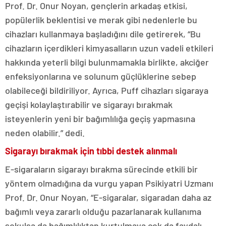
Prof. Dr. Onur Noyan, gençlerin arkadaş etkisi,
popülerlik beklentisi ve merak gibi nedenlerle bu
cihazları kullanmaya başladığını dile getirerek, “Bu
cihazların içerdikleri kimyasalların uzun vadeli etkileri
hakkında yeterli bilgi bulunmamakla birlikte, akciğer
enfeksiyonlarına ve solunum güçlüklerine sebep
olabileceği bildiriliyor. Ayrıca, Puff cihazları sigaraya
geçişi kolaylaştırabilir ve sigarayı bırakmak
isteyenlerin yeni bir bağımlılığa geçiş yapmasına
neden olabilir.” dedi.
Sigarayı bırakmak için tıbbi destek alınmalı
E-sigaraların sigarayı bırakma sürecinde etkili bir
yöntem olmadığına da vurgu yapan Psikiyatri Uzmanı
Prof. Dr. Onur Noyan, “E-sigaralar, sigaradan daha az
bağımlı veya zararlı olduğu pazarlanarak kullanıma
sokulsa da bağımlılıktan kurtulmaya çok da faydalı