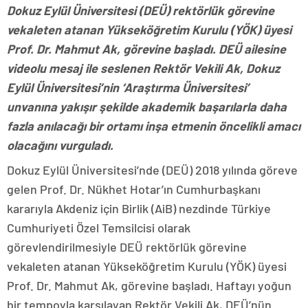
Dokuz Eylül Üniversitesi (DEÜ) rektörlük görevine
vekaleten atanan Yükseköğretim Kurulu (YÖK) üyesi
Prof. Dr. Mahmut Ak, görevine başladı. DEÜ ailesine
videolu mesaj ile seslenen Rektör Vekili Ak, Dokuz
Eylül Üniversitesi’nin ‘Araştırma Üniversitesi’
unvanına yakışır şekilde akademik başarılarla daha
fazla anılacağı bir ortamı inşa etmenin öncelikli amacı
olacağını vurguladı.
Dokuz Eylül Üniversitesi’nde (DEÜ) 2018 yılında göreve
gelen Prof. Dr. Nükhet Hotar’ın Cumhurbaşkanı
kararıyla Akdeniz için Birlik (AiB) nezdinde Türkiye
Cumhuriyeti Özel Temsilcisi olarak
görevlendirilmesiyle DEÜ rektörlük görevine
vekaleten atanan Yükseköğretim Kurulu (YÖK) üyesi
Prof. Dr. Mahmut Ak, görevine başladı. Haftayı yoğun
bir tempoyla karşılayan Rektör Vekili Ak, DEÜ’nün