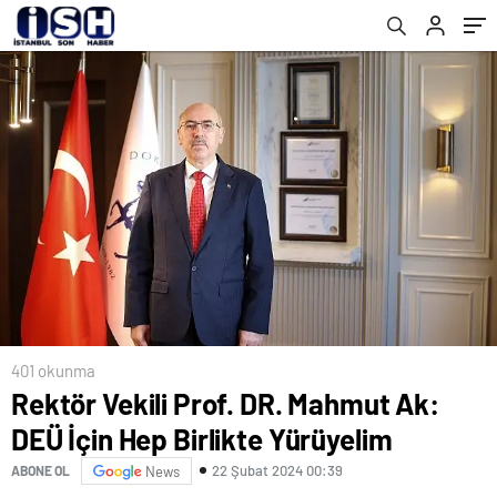
401 okunma
Rektör Vekili Prof. DR. Mahmut Ak:
DEÜ İçin Hep Birlikte Yürüyelim
22 Şubat 2024 00:39
ABONE OL
News