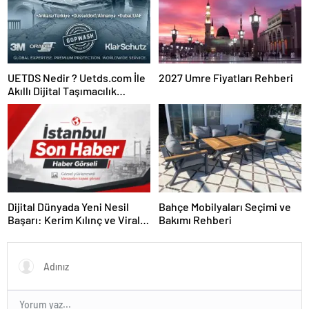
UETDS Nedir ? Uetds.com İle
2027 Umre Fiyatları Rehberi
Akıllı Dijital Taşımacılık
Yazılımı
Dijital Dünyada Yeni Nesil
Bahçe Mobilyaları Seçimi ve
Başarı: Kerim Kılınç ve Viral
Bakımı Rehberi
İçerik Stratejilerinin Yükselişi