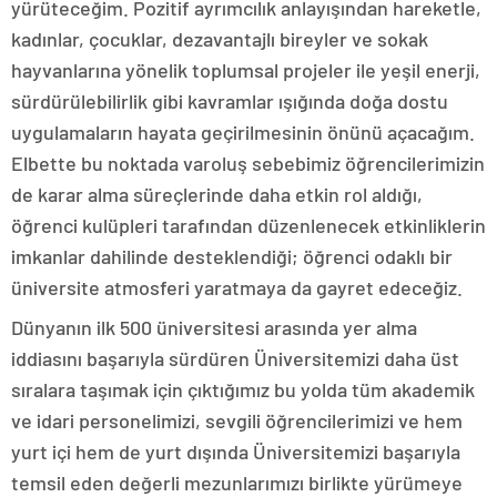
yürüteceğim. Pozitif ayrımcılık anlayışından hareketle,
kadınlar, çocuklar, dezavantajlı bireyler ve sokak
hayvanlarına yönelik toplumsal projeler ile yeşil enerji,
sürdürülebilirlik gibi kavramlar ışığında doğa dostu
uygulamaların hayata geçirilmesinin önünü açacağım.
Elbette bu noktada varoluş sebebimiz öğrencilerimizin
de karar alma süreçlerinde daha etkin rol aldığı,
öğrenci kulüpleri tarafından düzenlenecek etkinliklerin
imkanlar dahilinde desteklendiği; öğrenci odaklı bir
üniversite atmosferi yaratmaya da gayret edeceğiz.
Dünyanın ilk 500 üniversitesi arasında yer alma
iddiasını başarıyla sürdüren Üniversitemizi daha üst
sıralara taşımak için çıktığımız bu yolda tüm akademik
ve idari personelimizi, sevgili öğrencilerimizi ve hem
yurt içi hem de yurt dışında Üniversitemizi başarıyla
temsil eden değerli mezunlarımızı birlikte yürümeye