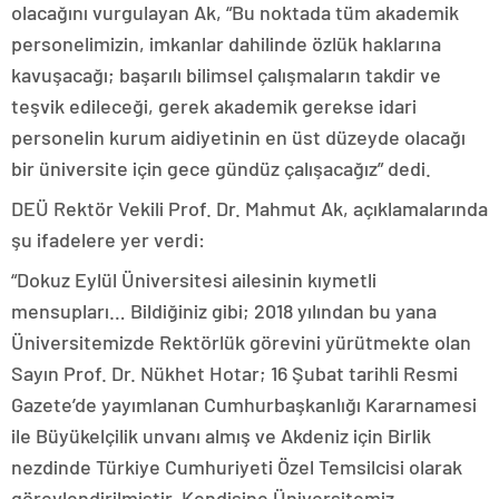
olacağını vurgulayan Ak, “Bu noktada tüm akademik
personelimizin, imkanlar dahilinde özlük haklarına
kavuşacağı; başarılı bilimsel çalışmaların takdir ve
teşvik edileceği, gerek akademik gerekse idari
personelin kurum aidiyetinin en üst düzeyde olacağı
bir üniversite için gece gündüz çalışacağız” dedi.
DEÜ Rektör Vekili Prof. Dr. Mahmut Ak, açıklamalarında
şu ifadelere yer verdi:
“Dokuz Eylül Üniversitesi ailesinin kıymetli
mensupları… Bildiğiniz gibi; 2018 yılından bu yana
Üniversitemizde Rektörlük görevini yürütmekte olan
Sayın Prof. Dr. Nükhet Hotar; 16 Şubat tarihli Resmi
Gazete’de yayımlanan Cumhurbaşkanlığı Kararnamesi
ile Büyükelçilik unvanı almış ve Akdeniz için Birlik
nezdinde Türkiye Cumhuriyeti Özel Temsilcisi olarak
görevlendirilmiştir. Kendisine Üniversitemiz