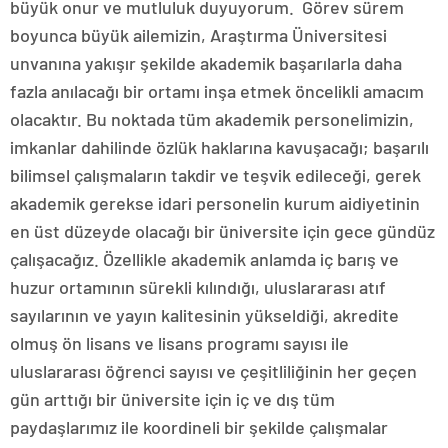
büyük onur ve mutluluk duyuyorum. Görev sürem
boyunca büyük ailemizin, Araştırma Üniversitesi
unvanına yakışır şekilde akademik başarılarla daha
fazla anılacağı bir ortamı inşa etmek öncelikli amacım
olacaktır. Bu noktada tüm akademik personelimizin,
imkanlar dahilinde özlük haklarına kavuşacağı; başarılı
bilimsel çalışmaların takdir ve teşvik edileceği, gerek
akademik gerekse idari personelin kurum aidiyetinin
en üst düzeyde olacağı bir üniversite için gece gündüz
çalışacağız. Özellikle akademik anlamda iç barış ve
huzur ortamının sürekli kılındığı, uluslararası atıf
sayılarının ve yayın kalitesinin yükseldiği, akredite
olmuş ön lisans ve lisans programı sayısı ile
uluslararası öğrenci sayısı ve çeşitliliğinin her geçen
gün arttığı bir üniversite için iç ve dış tüm
paydaşlarımız ile koordineli bir şekilde çalışmalar