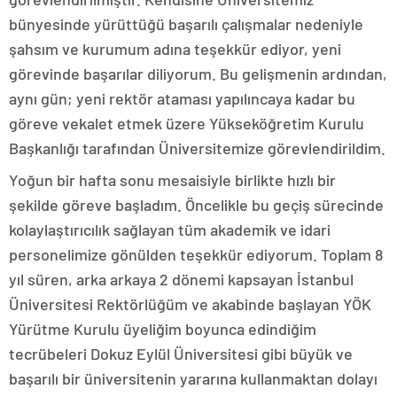
bünyesinde yürüttüğü başarılı çalışmalar nedeniyle
şahsım ve kurumum adına teşekkür ediyor, yeni
görevinde başarılar diliyorum. Bu gelişmenin ardından,
aynı gün; yeni rektör ataması yapılıncaya kadar bu
göreve vekalet etmek üzere Yükseköğretim Kurulu
Başkanlığı tarafından Üniversitemize görevlendirildim.
Yoğun bir hafta sonu mesaisiyle birlikte hızlı bir
şekilde göreve başladım. Öncelikle bu geçiş sürecinde
kolaylaştırıcılık sağlayan tüm akademik ve idari
personelimize gönülden teşekkür ediyorum. Toplam 8
yıl süren, arka arkaya 2 dönemi kapsayan İstanbul
Üniversitesi Rektörlüğüm ve akabinde başlayan YÖK
Yürütme Kurulu üyeliğim boyunca edindiğim
tecrübeleri Dokuz Eylül Üniversitesi gibi büyük ve
başarılı bir üniversitenin yararına kullanmaktan dolayı