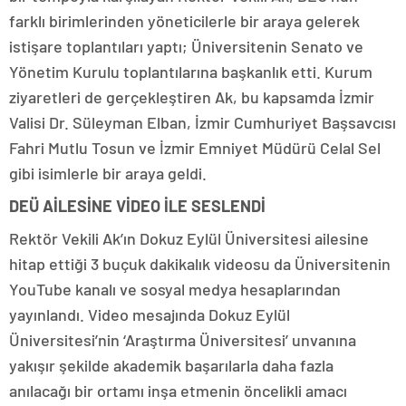
farklı birimlerinden yöneticilerle bir araya gelerek
istişare toplantıları yaptı; Üniversitenin Senato ve
Yönetim Kurulu toplantılarına başkanlık etti. Kurum
ziyaretleri de gerçekleştiren Ak, bu kapsamda İzmir
Valisi Dr. Süleyman Elban, İzmir Cumhuriyet Başsavcısı
Fahri Mutlu Tosun ve İzmir Emniyet Müdürü Celal Sel
gibi isimlerle bir araya geldi.
DEÜ AİLESİNE VİDEO İLE SESLENDİ
Rektör Vekili Ak’ın Dokuz Eylül Üniversitesi ailesine
hitap ettiği 3 buçuk dakikalık videosu da Üniversitenin
YouTube kanalı ve sosyal medya hesaplarından
yayınlandı. Video mesajında Dokuz Eylül
Üniversitesi’nin ‘Araştırma Üniversitesi’ unvanına
yakışır şekilde akademik başarılarla daha fazla
anılacağı bir ortamı inşa etmenin öncelikli amacı