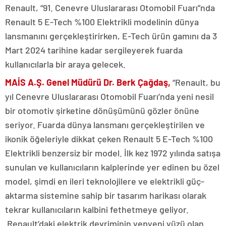
Renault, “91. Cenevre Uluslararası Otomobil Fuarı”nda
Renault 5 E-Tech %100 Elektrikli modelinin dünya
lansmanını gerçekleştirirken, E-Tech ürün gamını da 3
Mart 2024 tarihine kadar sergileyerek fuarda
kullanıcılarla bir araya gelecek.
MAİS A.Ş. Genel Müdürü Dr. Berk Çağdaş,
“Renault, bu
yıl Cenevre Uluslararası Otomobil Fuarı’nda yeni nesil
bir otomotiv şirketine dönüşümünü gözler önüne
seriyor. Fuarda dünya lansmanı gerçekleştirilen ve
ikonik öğeleriyle dikkat çeken Renault 5 E-Tech %100
Elektrikli benzersiz bir model. İlk kez 1972 yılında satışa
sunulan ve kullanıcıların kalplerinde yer edinen bu özel
model, şimdi en ileri teknolojilere ve elektrikli güç-
aktarma sistemine sahip bir tasarım harikası olarak
tekrar kullanıcıların kalbini fethetmeye geliyor.
Renault’daki elektrik devriminin yepyeni yüzü olan