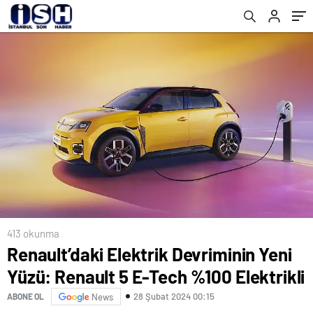
413 okunma
Renault’daki Elektrik Devriminin Yeni
Yüzü: Renault 5 E-Tech %100 Elektrikli
28 Şubat 2024 00:15
ABONE OL
News