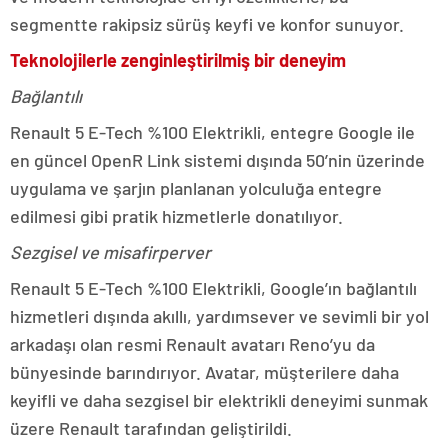
segmentte rakipsiz sürüş keyfi ve konfor sunuyor.
Teknolojilerle zenginleştirilmiş bir deneyim
Bağlantılı
Renault 5 E-Tech %100 Elektrikli, entegre Google ile
en güncel OpenR Link sistemi dışında 50’nin üzerinde
uygulama ve şarjın planlanan yolculuğa entegre
edilmesi gibi pratik hizmetlerle donatılıyor.
Sezgisel ve misafirperver
Renault 5 E-Tech %100 Elektrikli, Google’ın bağlantılı
hizmetleri dışında akıllı, yardımsever ve sevimli bir yol
arkadaşı olan resmi Renault avatarı Reno’yu da
bünyesinde barındırıyor. Avatar, müşterilere daha
keyifli ve daha sezgisel bir elektrikli deneyimi sunmak
üzere Renault tarafından geliştirildi.