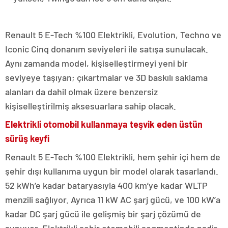
Renault 5 E-Tech %100 Elektrikli, Evolution, Techno ve
Iconic Cinq donanım seviyeleri ile satışa sunulacak.
Aynı zamanda model, kişiselleştirmeyi yeni bir
seviyeye taşıyan; çıkartmalar ve 3D baskılı saklama
alanları da dahil olmak üzere benzersiz
kişiselleştirilmiş aksesuarlara sahip olacak.
Elektrikli otomobil kullanmaya teşvik eden üstün
sürüş keyfi
Renault 5 E-Tech %100 Elektrikli, hem şehir içi hem de
şehir dışı kullanıma uygun bir model olarak tasarlandı.
52 kWh’e kadar bataryasıyla 400 km’ye kadar WLTP
menzili sağlıyor. Ayrıca 11 kW AC şarj gücü, ve 100 kW’a
kadar DC şarj gücü ile gelişmiş bir şarj çözümü de
sunuyor. Elektrikli şehir otomobili segmentinde nadir