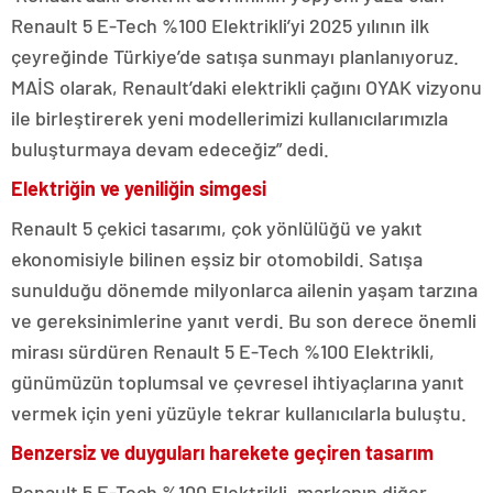
Renault 5 E-Tech %100 Elektrikli’yi 2025 yılının ilk
çeyreğinde Türkiye’de satışa sunmayı planlanıyoruz.
MAİS olarak, Renault’daki elektrikli çağını OYAK vizyonu
ile birleştirerek yeni modellerimizi kullanıcılarımızla
buluşturmaya devam edeceğiz” dedi.
Elektriğin ve yeniliğin simgesi
Renault 5 çekici tasarımı, çok yönlülüğü ve yakıt
ekonomisiyle bilinen eşsiz bir otomobildi. Satışa
sunulduğu dönemde milyonlarca ailenin yaşam tarzına
ve gereksinimlerine yanıt verdi. Bu son derece önemli
mirası sürdüren Renault 5 E-Tech %100 Elektrikli,
günümüzün toplumsal ve çevresel ihtiyaçlarına yanıt
vermek için yeni yüzüyle tekrar kullanıcılarla buluştu.
Benzersiz ve duyguları harekete geçiren tasarım
Renault 5 E-Tech %100 Elektrikli, markanın diğer