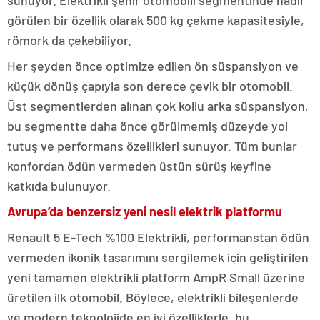
görülen bir özellik olarak 500 kg çekme kapasitesiyle,
römork da çekebiliyor.
Her şeyden önce optimize edilen ön süspansiyon ve
küçük dönüş çapıyla son derece çevik bir otomobil.
Üst segmentlerden alınan çok kollu arka süspansiyon,
bu segmentte daha önce görülmemiş düzeyde yol
tutuş ve performans özellikleri sunuyor. Tüm bunlar
konfordan ödün vermeden üstün sürüş keyfine
katkıda bulunuyor.
Avrupa’da benzersiz yeni nesil elektrik platformu
Renault 5 E-Tech %100 Elektrikli, performanstan ödün
vermeden ikonik tasarımını sergilemek için geliştirilen
yeni tamamen elektrikli platform AmpR Small üzerine
üretilen ilk otomobil. Böylece, elektrikli bileşenlerde
ve modern teknolojide en iyi özelliklerle, bu