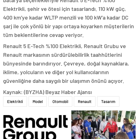
Elektrikli, şehir ve ötesi için tasarlandı. 110 kW güç,
400 km’ye kadar WLTP menzili ve 100 kW’a kadar DC
şarj ile çok yönlü bir yapı ortaya koyarken müşterilerin
tüm beklentilerine cevap veriyor.
Renault 5 E-Tech %100 Elektrikli, Renault Grubu ve
Renault markasının sürdürülebilirlik taahhütlerini
bünyesinde barındırıyor. Çevreye, doğal kaynaklara,
iklime, yolcuların ve diğer yol kullanıcılarının
güvenliğine daha saygılı bir ulaşımın önünü açıyor.
Kaynak: (BYZHA) Beyaz Haber Ajansı
Elektrikli
Model
Otomobil
Renault
Tasarım