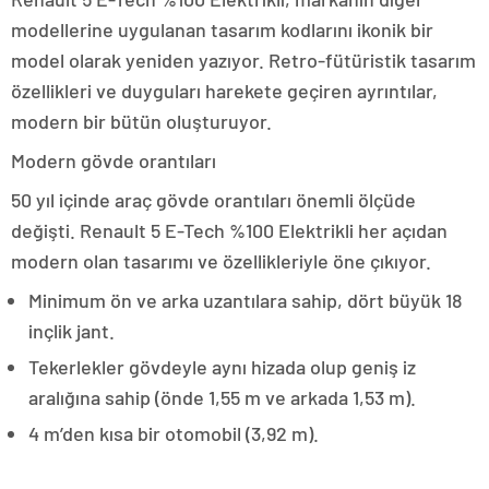
modellerine uygulanan tasarım kodlarını ikonik bir
model olarak yeniden yazıyor. Retro-fütüristik tasarım
özellikleri ve duyguları harekete geçiren ayrıntılar,
modern bir bütün oluşturuyor.
Modern gövde orantıları
50 yıl içinde araç gövde orantıları önemli ölçüde
değişti. Renault 5 E-Tech %100 Elektrikli her açıdan
modern olan tasarımı ve özellikleriyle öne çıkıyor.
Minimum ön ve arka uzantılara sahip, dört büyük 18
inçlik jant.
Tekerlekler gövdeyle aynı hizada olup geniş iz
aralığına sahip (önde 1,55 m ve arkada 1,53 m).
4 m’den kısa bir otomobil (3,92 m).