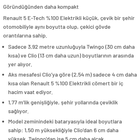
Göründüğünden daha kompakt
Renault 5 E-Tech %100 Elektrikli küçük, çevik bir şehir
otomobiliyle aynı boyutta olup, çekici gövde
orantılarına sahip.
Sadece 3,92 metre uzunluğuyla Twingo (30 cm daha
kısa) ve Clio (13 cm daha uzun) boyutlarının arasında
yer alıyor.
Aks mesafesi Clio’ya göre (2,54 m) sadece 4 cm daha
kısa olan Renault 5 %100 Elektrikli cömert bir iç
hacim vaat ediyor.
1,77 m’lik genişliğiyle, şehir yollarında çeviklik
sağlıyor.
Model zeminindeki bataryasıyla ideal boyutlara
sahip: 1,50 m yüksekliğiyle Clio’dan 6 cm daha
yüksek, Twingo’dan ise 5 cm daha alçak.