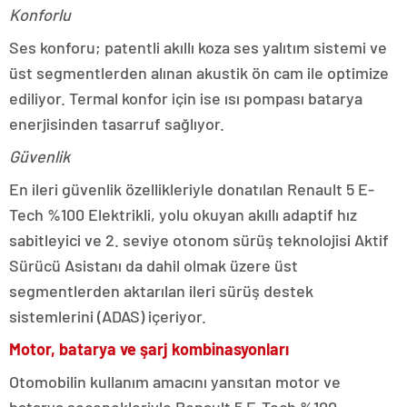
Konforlu
Ses konforu; patentli akıllı koza ses yalıtım sistemi ve
üst segmentlerden alınan akustik ön cam ile optimize
ediliyor. Termal konfor için ise ısı pompası batarya
enerjisinden tasarruf sağlıyor.
Güvenlik
En ileri güvenlik özellikleriyle donatılan Renault 5 E-
Tech %100 Elektrikli, yolu okuyan akıllı adaptif hız
sabitleyici ve 2. seviye otonom sürüş teknolojisi Aktif
Sürücü Asistanı da dahil olmak üzere üst
segmentlerden aktarılan ileri sürüş destek
sistemlerini (ADAS) içeriyor.
Motor, batarya ve şarj kombinasyonları
Otomobilin kullanım amacını yansıtan motor ve
batarya seçenekleriyle Renault 5 E-Tech %100