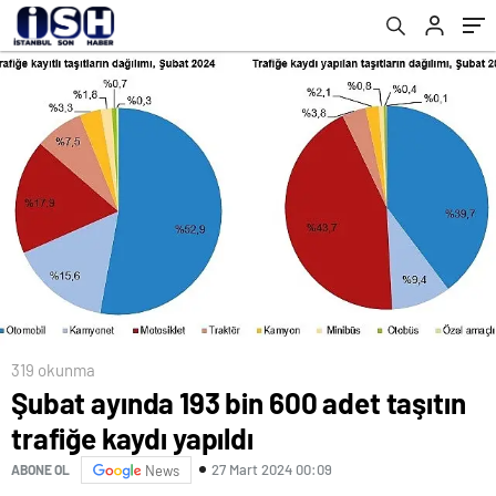
319 okunma
Şubat ayında 193 bin 600 adet taşıtın
trafiğe kaydı yapıldı
27 Mart 2024 00:09
ABONE OL
News