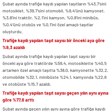
Şubat ayında trafiğe kaydı yapılan taşıtların %43,7’sini
motosiklet, %39,7’sini otomobil, %9,4’ünü kamyonet,
%3,8’ini traktör, %2,1’ini kamyon, %0,8’ini minibüs,
%0,4’ünü otobüs ve %0,1’ini özel amaçlı taşıtlar
oluşturdu.
Trafiğe kaydı yapılan taşıt sayısı bir önceki aya göre
%9,3 azaldı
Şubat ayında trafiğe kaydı yapılan taşıt sayısı bir
önceki aya göre traktörde %59,4, motosiklette %40,5
artarken özel amaçlı taşıtta %38,0, kamyonette %32,2,
otomobilde %32,1, minibüste %24,1, kamyonda %22,6
ve otobüste %15,7 azaldı.
Trafiğe kaydı yapılan taşıt sayısı geçen yılın aynı ayına
göre %77,6 arttı
Şubat ayında geçen yılın aynı ayına göre trafiğe kaydı