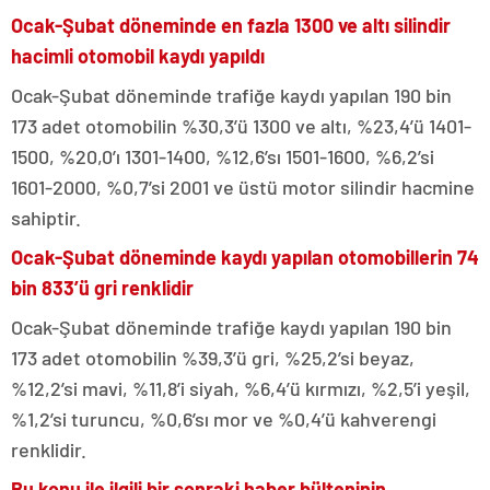
Ocak-Şubat döneminde en fazla 1300 ve altı silindir
hacimli otomobil kaydı yapıldı
Ocak-Şubat döneminde trafiğe kaydı yapılan 190 bin
173 adet otomobilin %30,3’ü 1300 ve altı, %23,4’ü 1401-
1500, %20,0’ı 1301-1400, %12,6’sı 1501-1600, %6,2’si
1601-2000, %0,7’si 2001 ve üstü motor silindir hacmine
sahiptir.
Ocak-Şubat döneminde kaydı yapılan otomobillerin 74
bin 833’ü gri renklidir
Ocak-Şubat döneminde trafiğe kaydı yapılan 190 bin
173 adet otomobilin %39,3’ü gri, %25,2’si beyaz,
%12,2’si mavi, %11,8’i siyah, %6,4’ü kırmızı, %2,5’i yeşil,
%1,2’si turuncu, %0,6’sı mor ve %0,4’ü kahverengi
renklidir.
Bu konu ile ilgili bir sonraki haber bülteninin